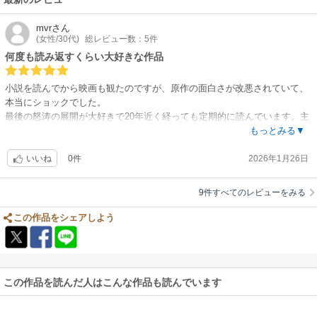
mvr
さん
(女性/30代)
総レビュー数：5件
何度も読み返すくらい大好きな作品
小説を読んでから映画も観たのですが、原作の面白さが改悪されていて、
本当にショックでした。
最後の怒涛の展開が大好きで20年近く経っても定期的に読んでいます。主
人公が好きです。
もっとみる▼
0件
2026年1月26日
いいね
9件すべてのレビューをみる
この作品をシェアしよう
この作品を読んだ人はこんな作品も読んでいます