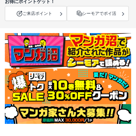
お得にポイントゲット！
ご来店ポイント
シーモアでポイ活