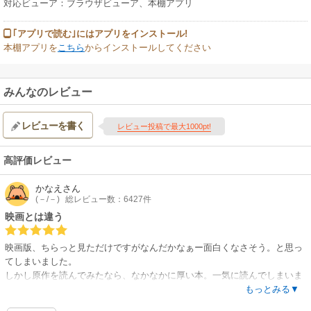
対応ビューア：ブラウザビューア、本棚アプリ
｢アプリで読む｣にはアプリをインストール!
本棚アプリを
こちら
からインストールしてください
みんなのレビュー
レビューを書く
レビュー投稿で最大1000pt!
高評価レビュー
かなえ
さん
(－/－)
総レビュー数：6427件
映画とは違う
映画版、ちらっと見ただけですがなんだかなぁー面白くなさそう。と思っ
てしまいました。
しかし原作を読んでみたなら、なかなかに厚い本。一気に読んでしまいま
した。
もっとみる▼