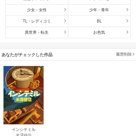
少女・女性
少年・青年
TL・レディコミ
BL
異世界・転生
お色気
履歴削除
あなたがチェックした作品
インシテミル
米澤穂信