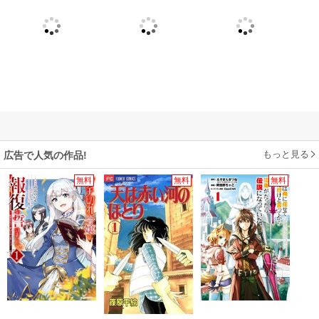
もっと見る
広告で人気の作品!
無料
無料
無料