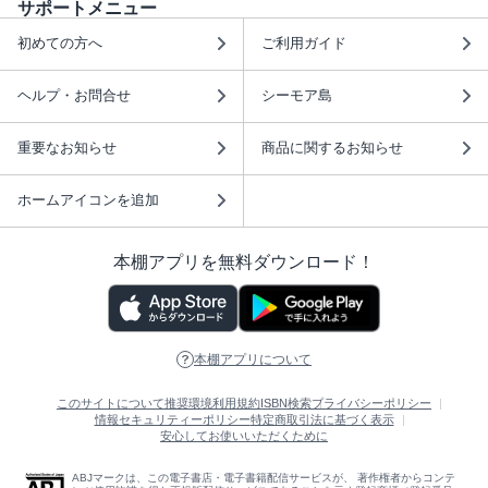
サポートメニュー
初めての方へ
ご利用ガイド
ヘルプ・お問合せ
シーモア島
重要なお知らせ
商品に関するお知らせ
ホームアイコンを追加
本棚アプリを無料ダウンロード！
本棚アプリについて
このサイトについて
推奨環境
利用規約
ISBN検索
プライバシーポリシー
情報セキュリティーポリシー
特定商取引法に基づく表示
安心してお使いいただくために
ABJマークは、この電子書店・電子書籍配信サービスが、 著作権者からコンテ