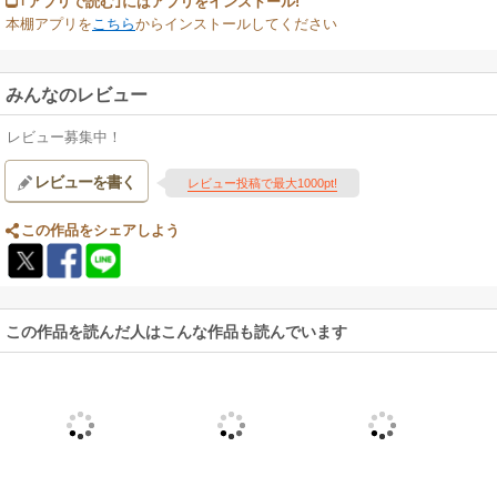
｢アプリで読む｣にはアプリをインストール!
本棚アプリを
こちら
からインストールしてください
みんなのレビュー
レビュー募集中！
レビューを書く
レビュー投稿で最大1000pt!
この作品をシェアしよう
この作品を読んだ人はこんな作品も読んでいます