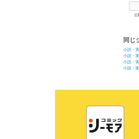
公
同じ
小説・
小説・
小説・
小説・