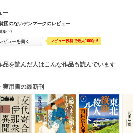
ュー
貧困のないデンマークのレビュー
募集中！
レビュー投稿で最大1000pt!
レビューを書く
作品を読んだ人はこんな作品も読んでいます
・実用書の最新刊
s