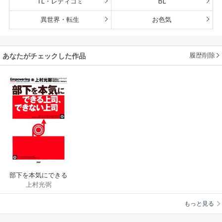
TL・レディコミ
BL
異世界・転生
お色気
履歴削除
あなたがチェックした作品
部下を本気にできる
上村光弼
上司、できない上司
もっと見る