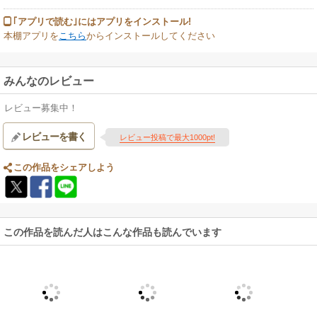
｢アプリで読む｣にはアプリをインストール!
本棚アプリを
こちら
からインストールしてください
みんなのレビュー
レビュー募集中！
レビューを書く
レビュー投稿で最大1000pt!
この作品をシェアしよう
この作品を読んだ人はこんな作品も読んでいます