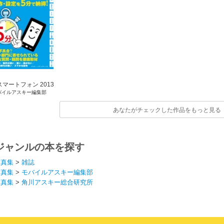
マートフォン 2013
バイルアスキー編集部
夏
あなたがチェックした作品をもっと見る
ジャンルの本を探す
写真集
>
雑誌
写真集
>
モバイルアスキー編集部
写真集
>
角川アスキー総合研究所