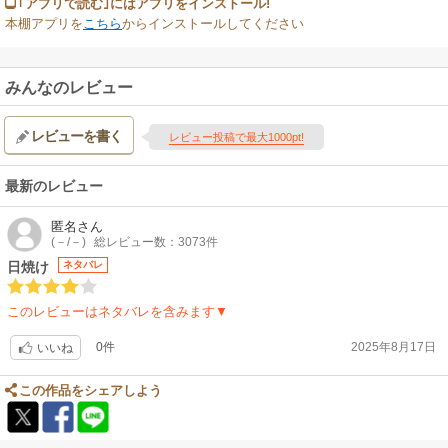
｢アプリで読む｣にはアプリをインストール!
本棚アプリを
こちら
からインストールしてください
みんなのレビュー
レビューを書く
レビュー投稿で最大1000pt!
最新のレビュー
匿名
さん
(－/－)
総レビュー数：3073件
日焼け
ネタバレ
このレビューはネタバレを含みます▼
0件
2025年8月17日
いいね
この作品をシェアしよう