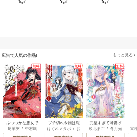
もっと見る
広告で人気の作品!
無料
無料
無料
ふつつかな悪女で
ブチ切れ令嬢は報
完璧すぎて可愛げ
尾羊英
/
中村颯
はぐれメタボ
/
お
綾北まご
/
冬月光
富
はございますが ～
復を誓いました。
がないと婚約破棄
希
/
ゆき哉
おのいも
/
昌未
輝
/
昌未
雛宮蝶鼠とりかえ
された聖女は隣国