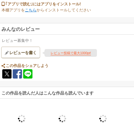
｢アプリで読む｣にはアプリをインストール!
本棚アプリを
こちら
からインストールしてください
みんなのレビュー
レビュー募集中！
レビューを書く
レビュー投稿で最大1000pt!
この作品をシェアしよう
この作品を読んだ人はこんな作品も読んでいます