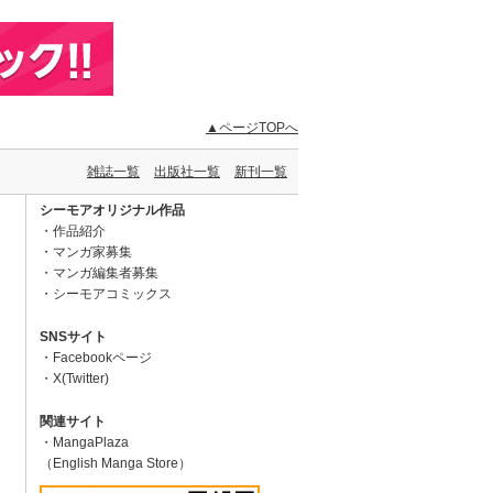
▲ページTOPへ
雑誌一覧
出版社一覧
新刊一覧
シーモアオリジナル作品
作品紹介
マンガ家募集
マンガ編集者募集
シーモアコミックス
SNSサイト
Facebookページ
X(Twitter)
関連サイト
MangaPlaza
（English Manga Store）