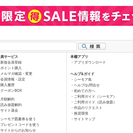
会員サービス
本棚アプリ
新規会員登録
アプリダウンロード
ポイント購入
メルマガ確認・変更
ヘルプ&ガイド
会員情報・設定
シーモア島
購入履歴
ヘルプ/お問合せ
クーポンBOX
初めての方へ
ご利用ガイド（シーモア）
月額解約
ご利用ガイド（読み放題）
読み放題解約
作品のリクエスト
サイト退会
推奨環境
シーモア図書券を使う
サイトマップ
プレゼントコードを使う
サイトからのお知らせ