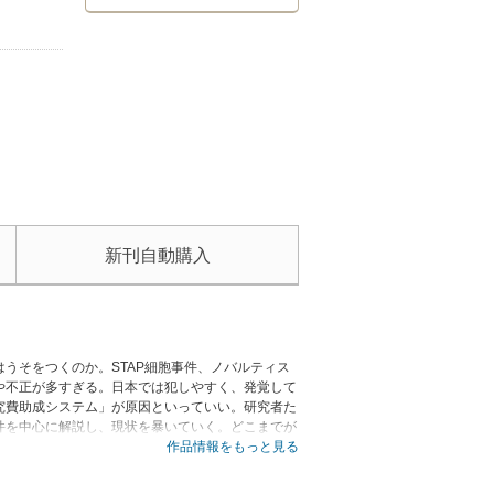
新刊自動購入
うそをつくのか。STAP細胞事件、ノバルティス
や不正が多すぎる。日本では犯しやすく、発覚して
究費助成システム」が原因といっていい。研究者た
件を中心に解説し、現状を暴いていく。どこまでが
対にやってはいけない掟とは何か明らかにする。
作品情報をもっと見る