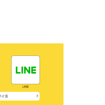
LINE
ポイ活