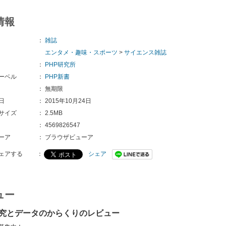
情報
：
雑誌
エンタメ・趣味・スポーツ
>
サイエンス雑誌
：
PHP研究所
ーベル
：
PHP新書
：
無期限
日
：
2015年10月24日
サイズ
：
2.5MB
：
4569826547
ーア
：
ブラウザビューア
ェアする
：
シェア
ュー
究とデータのからくりのレビュー