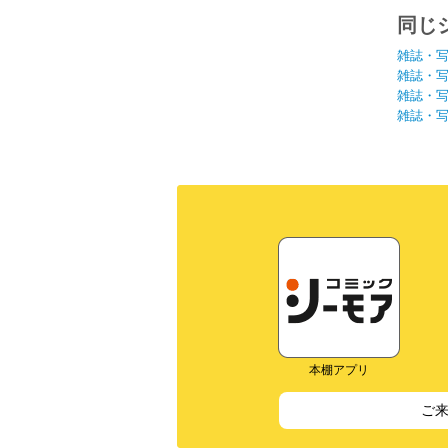
同じ
雑誌・
雑誌・
雑誌・
雑誌・
本棚アプリ
ご