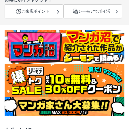
ご来店ポイント
シーモアでポイ活