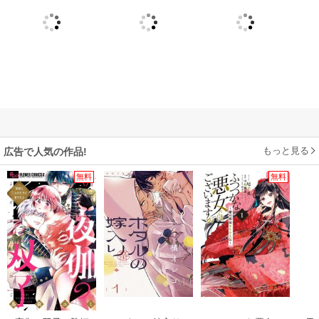
もっと見る
広告で人気の作品!
無料
無料