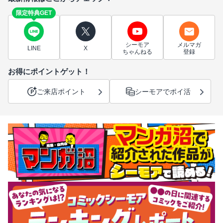
限定特典GET
シーモア
メルマガ
LINE
X
ちゃんねる
登録
お得にポイントゲット！
ご来店ポイント
シーモアでポイ活