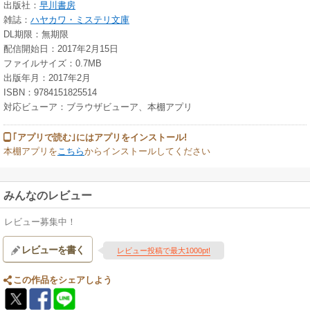
出版社：
早川書房
雑誌：
ハヤカワ・ミステリ文庫
DL期限：無期限
配信開始日：2017年2月15日
ファイルサイズ：0.7MB
出版年月：2017年2月
ISBN：9784151825514
対応ビューア：ブラウザビューア、本棚アプリ
｢アプリで読む｣にはアプリをインストール!
本棚アプリを
こちら
からインストールしてください
みんなのレビュー
レビュー募集中！
レビューを書く
レビュー投稿で最大1000pt!
この作品をシェアしよう