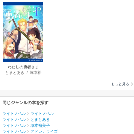
わたしの勇者さま
とまとあき
/
塚本裕
美子
もっと見る
同じジャンルの本を探す
ライトノベル
>
ライトノベル
ライトノベル
>
とまとあき
ライトノベル
>
塚本裕美子
ライトノベル
>
アドレナライズ