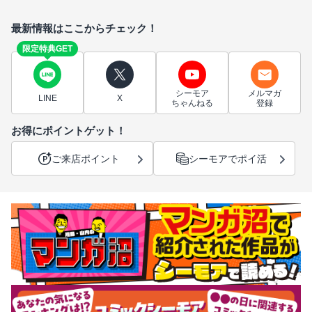
最新情報はここからチェック！
限定特典GET
シーモア
メルマガ
LINE
X
ちゃんねる
登録
お得にポイントゲット！
ご来店ポイント
シーモアでポイ活