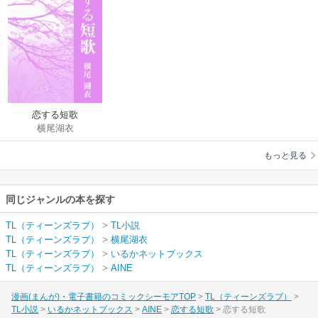
恋する短歌
横尾湖衣
もっと見る
同じジャンルの本を探す
TL（ティーンズラブ）
>
TL小説
TL（ティーンズラブ）
>
横尾湖衣
TL（ティーンズラブ）
>
いるかネットブックス
TL（ティーンズラブ）
>
AINE
漫画(まんが)・電子書籍のコミックシーモアTOP
TL（ティーンズラブ）
TL小説
いるかネットブックス
AINE
恋する短歌
恋する短歌