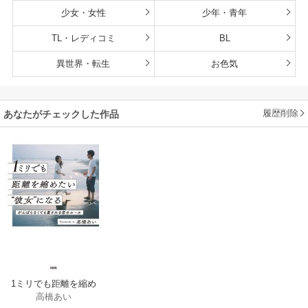
少女・女性
少年・青年
TL・レディコミ
BL
異世界・転生
お色気
履歴削除
あなたがチェックした作品
1ミリでも距離を縮め
高橋あい
たい“彼女”になる（大