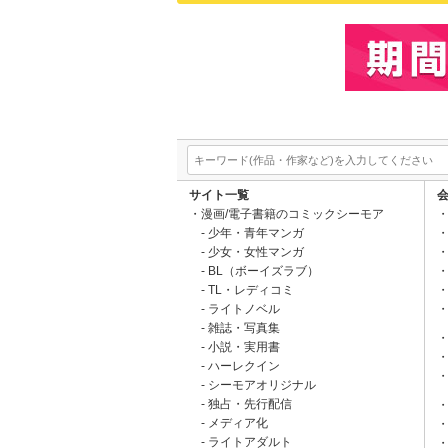
サイト一覧
漫画/電子書籍のコミックシーモア
少年・青年マンガ
少女・女性マンガ
BL（ボーイズラブ）
TL・レディコミ
ライトノベル
雑誌・写真集
小説・実用書
ハーレクイン
シーモアオリジナル
独占・先行配信
メディア化
ライトアダルト