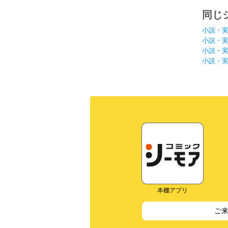
同じ
小説・
小説・
小説・
小説・
本棚アプリ
ご