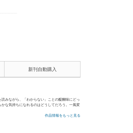
新刊自動購入
を読みながら、「わからない」ことの醍醐味にどっ
らかな気持ちになれるのはどうしてだろう。一風変
作品情報をもっと見る