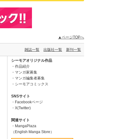
▲ページTOPへ
雑誌一覧
出版社一覧
新刊一覧
シーモアオリジナル作品
作品紹介
マンガ家募集
マンガ編集者募集
シーモアコミックス
SNSサイト
Facebookページ
X(Twitter)
関連サイト
MangaPlaza
（English Manga Store）