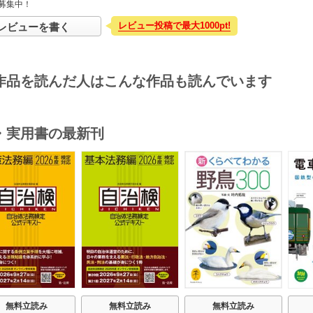
募集中！
レビュー投稿で最大1000pt!
レビューを書く
作品を読んだ人はこんな作品も読んでいます
・実用書の最新刊
s
無料立読み
無料立読み
無料立読み