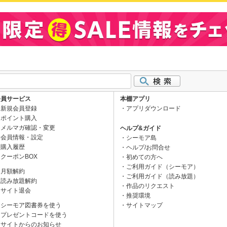
会員サービス
本棚アプリ
新規会員登録
アプリダウンロード
ポイント購入
メルマガ確認・変更
ヘルプ&ガイド
会員情報・設定
シーモア島
購入履歴
ヘルプ/お問合せ
クーポンBOX
初めての方へ
ご利用ガイド（シーモア）
月額解約
ご利用ガイド（読み放題）
読み放題解約
作品のリクエスト
サイト退会
推奨環境
シーモア図書券を使う
サイトマップ
プレゼントコードを使う
サイトからのお知らせ