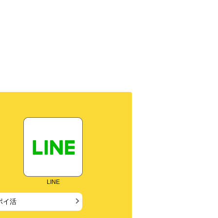
LINE
ポイ活