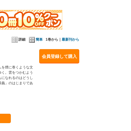
詳細
簡単
1巻から｜
最新刊から
会員登録して購入
人を煙に巻くような文
ゆく。雲をつかむよう
ちになれるのはどうし
談義」のはじまりであ