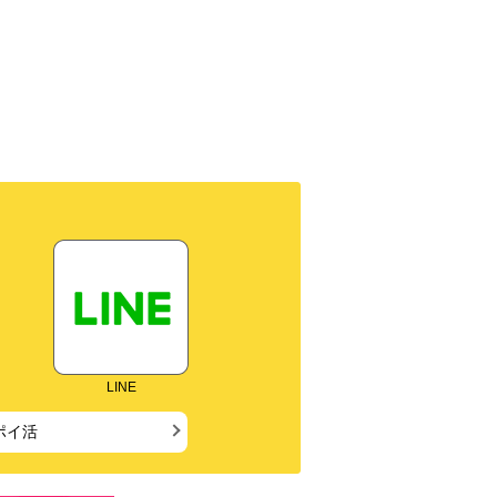
LINE
ポイ活