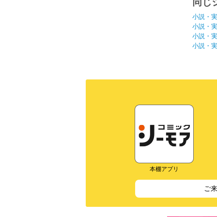
同じ
小説・
小説・
小説・
小説・
本棚アプリ
ご