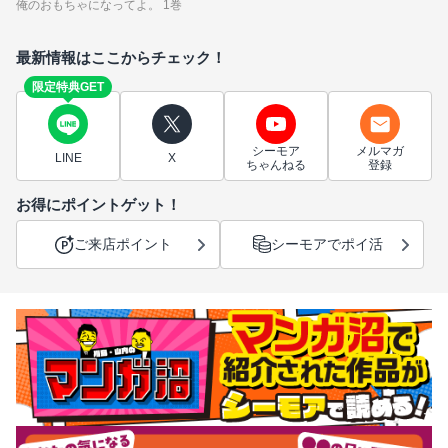
俺のおもちゃになってよ。 1巻
最新情報はここからチェック！
限定特典GET
シーモア
メルマガ
LINE
X
ちゃんねる
登録
お得にポイントゲット！
ご来店ポイント
シーモアでポイ活