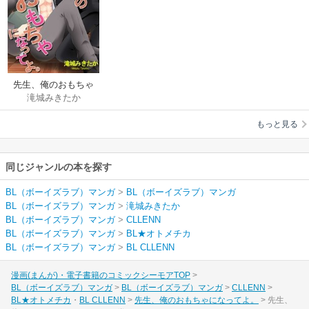
先生、俺のおもちゃ
滝城みきたか
になってよ。
もっと見る
同じジャンルの本を探す
BL（ボーイズラブ）マンガ
>
BL（ボーイズラブ）マンガ
BL（ボーイズラブ）マンガ
>
滝城みきたか
BL（ボーイズラブ）マンガ
>
CLLENN
BL（ボーイズラブ）マンガ
>
BL★オトメチカ
BL（ボーイズラブ）マンガ
>
BL CLLENN
漫画(まんが)・電子書籍のコミックシーモアTOP
BL（ボーイズラブ）マンガ
BL（ボーイズラブ）マンガ
CLLENN
BL★オトメチカ
BL CLLENN
先生、俺のおもちゃになってよ。
先生、