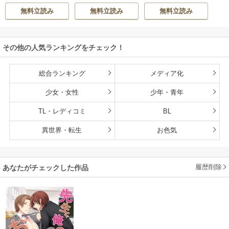
ティル編集部
弟達にごまをする
無料立読み
無料立読み
無料立読み
（分冊版）
その他の人気ランキングをチェック！
総合ランキング
メディア化
少女・女性
少年・青年
TL・レディコミ
BL
異世界・転生
お色気
履歴削除
あなたがチェックした作品