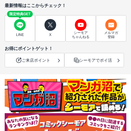
最新情報はここからチェック！
限定特典GET
シーモア
メルマガ
LINE
X
ちゃんねる
登録
お得にポイントゲット！
ご来店ポイント
シーモアでポイ活