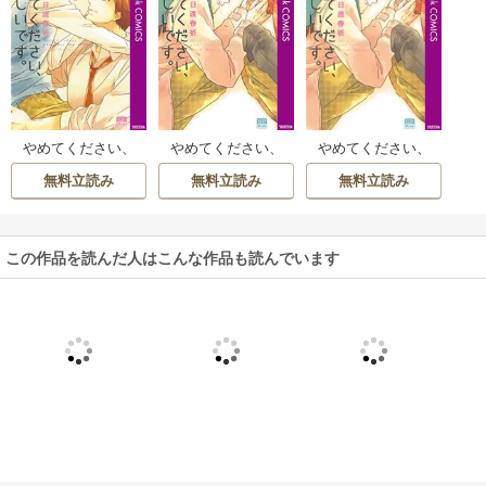
やめてください、
やめてください、
やめてください、
こいしいです。
まぶしいです。
まぶしいです。
無料立読み
無料立読み
無料立読み
【シーモア限定特
【シーモア限定特
典付き】
典付き】
この作品を読んだ人はこんな作品も読んでいます