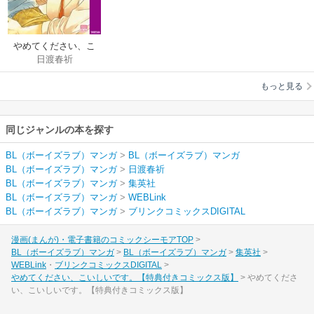
やめてください、こ
日渡春祈
いしいです。【特典
付きコミックス版】
もっと見る
同じジャンルの本を探す
BL（ボーイズラブ）マンガ
>
BL（ボーイズラブ）マンガ
BL（ボーイズラブ）マンガ
>
日渡春祈
BL（ボーイズラブ）マンガ
>
集英社
BL（ボーイズラブ）マンガ
>
WEBLink
BL（ボーイズラブ）マンガ
>
ブリンクコミックスDIGITAL
漫画(まんが)・電子書籍のコミックシーモアTOP
BL（ボーイズラブ）マンガ
BL（ボーイズラブ）マンガ
集英社
WEBLink
ブリンクコミックスDIGITAL
やめてください、こいしいです。【特典付きコミックス版】
やめてくださ
い、こいしいです。【特典付きコミックス版】