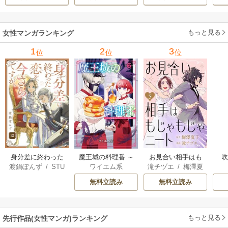
巻
彼氏へ～ 45巻
級娼婦を目指しま
よ
す！ 15巻
もっと見る
女性マンガランキング
1
2
3
位
位
位
身分差に終わった
魔王城の料理番 ～
お見合い相手はも
渡鍋ぽんず
/
STU
ワイエム系
滝チヅエ
/
梅澤夏
恋を、今さらです
コワモテ魔族ばか
じゃもじゃニート
DIO ZOON
子（エブリスタ）
が。
りだけど、ホワイ
無料立読み
無料立読み
トな職場です～
もっと見る
先行作品(女性マンガ)ランキング