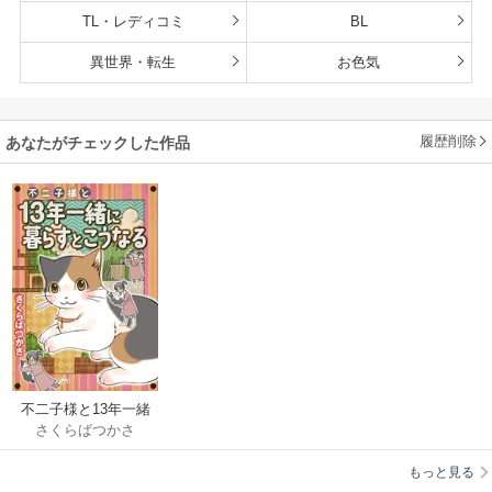
TL・レディコミ
BL
異世界・転生
お色気
履歴削除
あなたがチェックした作品
不二子様と13年一緒
さくらばつかさ
に暮らすとこうなる
もっと見る