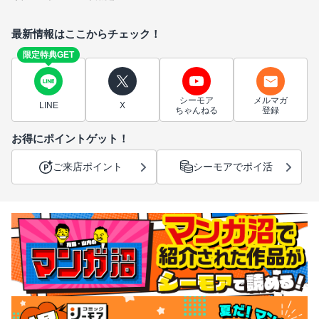
最新情報はここからチェック！
限定特典GET
シーモア
メルマガ
LINE
X
ちゃんねる
登録
お得にポイントゲット！
ご来店ポイント
シーモアでポイ活