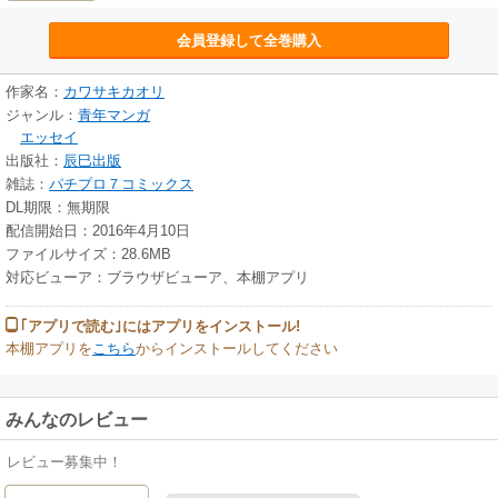
会員登録して全巻購入
作家名：
カワサキカオリ
ジャンル：
青年マンガ
エッセイ
出版社：
辰巳出版
雑誌：
パチプロ７コミックス
DL期限：無期限
配信開始日：2016年4月10日
ファイルサイズ：28.6MB
対応ビューア：ブラウザビューア、本棚アプリ
｢アプリで読む｣にはアプリをインストール!
本棚アプリを
こちら
からインストールしてください
みんなのレビュー
レビュー募集中！