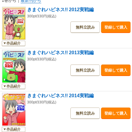
1巻から
｜
最新刊から
きまぐれハピネス!! 2012実戦編
300pt/330円(税込)
無料立読み
登録して購入
作品紹介
きまぐれハピネス!! 2013実戦編
300pt/330円(税込)
無料立読み
登録して購入
作品紹介
きまぐれハピネス!! 2014実戦編
300pt/330円(税込)
無料立読み
登録して購入
作品紹介