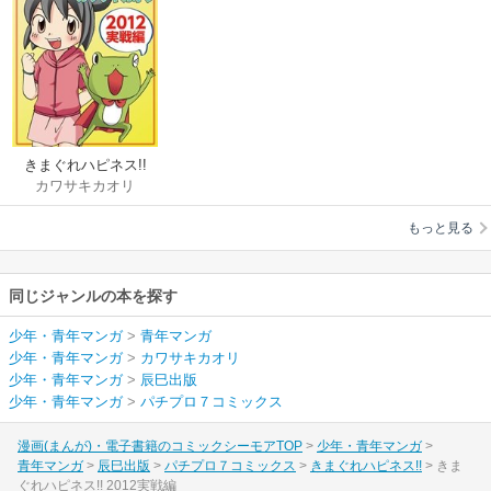
きまぐれハピネス!!
カワサキカオリ
もっと見る
同じジャンルの本を探す
少年・青年マンガ
>
青年マンガ
少年・青年マンガ
>
カワサキカオリ
少年・青年マンガ
>
辰巳出版
少年・青年マンガ
>
パチプロ７コミックス
漫画(まんが)・電子書籍のコミックシーモアTOP
少年・青年マンガ
青年マンガ
辰巳出版
パチプロ７コミックス
きまぐれハピネス!!
きま
ぐれハピネス!! 2012実戦編