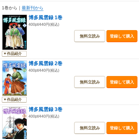
1巻から
｜
最新刊から
博多風雲録 1巻
400pt/440円(税込)
無料立読み
登録して購入
作品紹介
博多風雲録 2巻
400pt/440円(税込)
無料立読み
登録して購入
作品紹介
博多風雲録 3巻
400pt/440円(税込)
無料立読み
登録して購入