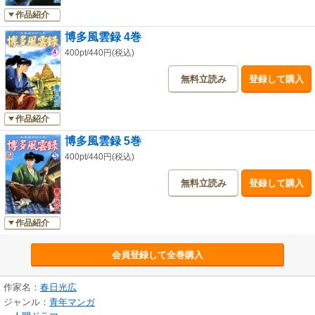
作品紹介
博多風雲録 4巻
400pt/440円(税込)
無料立読み
登録して購入
作品紹介
博多風雲録 5巻
400pt/440円(税込)
無料立読み
登録して購入
作品紹介
会員登録して全巻購入
作家名：
春日光広
ジャンル：
青年マンガ