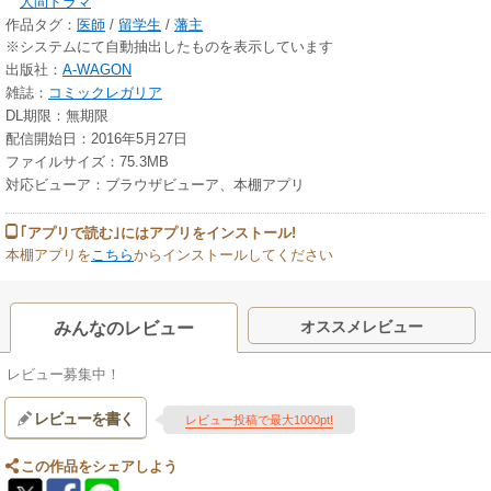
人間ドラマ
作品タグ：
医師
/
留学生
/
藩主
※システムにて自動抽出したものを表示しています
出版社：
A-WAGON
雑誌：
コミックレガリア
DL期限：無期限
配信開始日：2016年5月27日
ファイルサイズ：75.3MB
対応ビューア：ブラウザビューア、本棚アプリ
｢アプリで読む｣にはアプリをインストール!
本棚アプリを
こちら
からインストールしてください
オススメレビュー
みんなのレビュー
レビュー募集中！
レビューを書く
レビュー投稿で最大1000pt!
この作品をシェアしよう