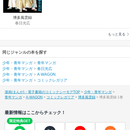
博多風雲録
春日光広
もっと見る
同じジャンルの本を探す
少年・青年マンガ
>
青年マンガ
少年・青年マンガ
>
春日光広
少年・青年マンガ
>
A-WAGON
少年・青年マンガ
>
コミックレガリア
漫画(まんが)・電子書籍のコミックシーモアTOP
少年・青年マンガ
青年マンガ
A-WAGON
コミックレガリア
博多風雲録
博多風雲録 1巻
最新情報はここからチェック！
限定特典GET