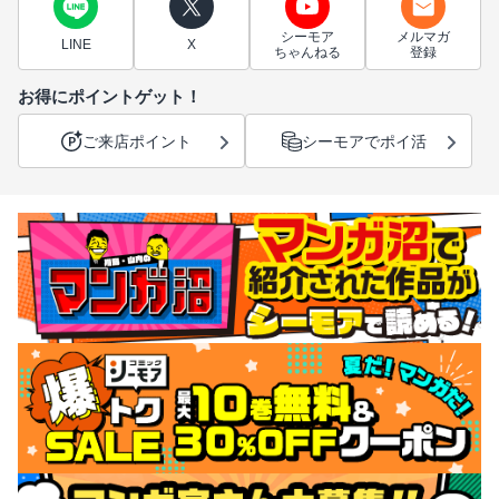
シーモア
メルマガ
LINE
X
ちゃんねる
登録
お得にポイントゲット！
ご来店ポイント
シーモアでポイ活