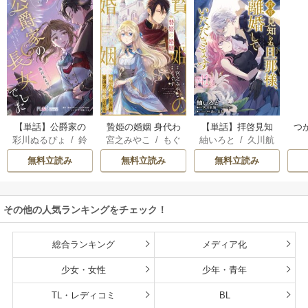
【単話】公爵家の
贄姫の婚姻 身代わ
【単話】拝啓見知
つ
彩川ぬるぴょ
/
鈴
宮之みやこ
/
もぐ
紬いろと
/
久川航
長女でした
り王女は帝国で最
らぬ旦那様、離婚
異
音さや
/
たむ
す
璃
/
あいるむ
愛となる
していただきます
の
無料立読み
無料立読み
無料立読み
その他の人気ランキングをチェック！
総合ランキング
メディア化
少女・女性
少年・青年
TL・レディコミ
BL