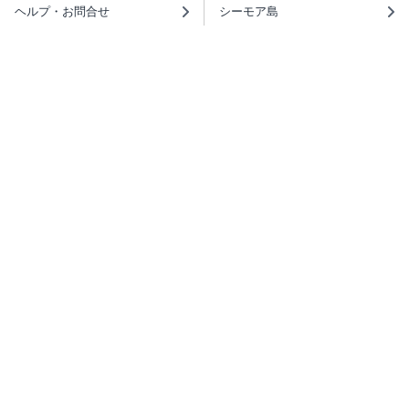
ヘルプ・お問合せ
シーモア島
重要なお知らせ
商品に関するお知らせ
ホームアイコンを追加
本棚アプリを無料ダウンロード！
本棚アプリについて
このサイトについて
推奨環境
利用規約
ISBN検索
プライバシーポリシー
情報セキュリティーポリシー
特定商取引法に基づく表示
安心してお使いいただくために
ABJマークは、この電子書店・電子書籍配信サービスが、 著作権者からコンテ
ンツ使用許諾を得た正規版配信サービスであることを示す登録商標（登録番号
第6091713号）です。 詳しくは［ABJマーク］または［電子出版制作・流通協
議会］で検索してください。
(C)NTTソルマーレ