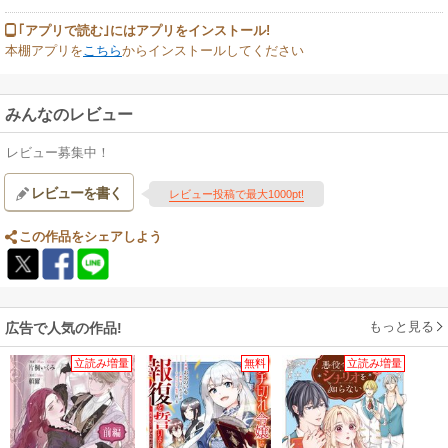
｢アプリで読む｣にはアプリをインストール!
本棚アプリを
こちら
からインストールしてください
みんなのレビュー
レビュー募集中！
レビューを書く
レビュー投稿で最大1000pt!
この作品をシェアしよう
もっと見る
広告で人気の作品!
立読み増量
無料
立読み増量