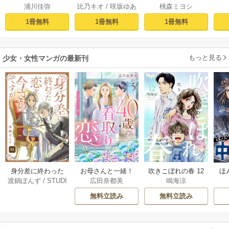
比乃キオ
/
咲坂ゆあ
桃森ミヨシ
浦川佳弥
証明～揺らめい
学受験【分冊版】
て、ハニー～ 1巻
1
た
1冊無料
1冊無料
1冊無料
もっと見る
少女・女性マンガの最新刊
身分差に終わった
お母さんと一緒！
吹きこぼれの春 12
ほ
渡鍋ぽんず
/
STUDI
広田奈都美
鳴海涼
恋を、今さらです
～40歳の看取りと
巻
学受
O ZOON
が。 12巻
恋～【分冊版】 5巻
無料立読み
無料立読み