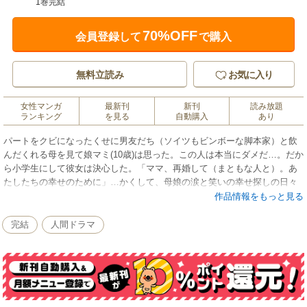
1巻完結
70%OFF
会員登録して
で購入
無料立読み
お気に入り
女性マンガ
最新刊
新刊
読み放題
ランキング
を見る
自動購入
あり
パートをクビになったくせに男友だち（ソイツもビンボーな脚本家）と飲
んだくれる母を見て娘マミ(10歳)は思った。この人は本当にダメだ…。だか
ら小学生にして彼女は決心した。「ママ、再婚して（まともな人と）。あ
たしたちの幸せのために」…かくして、母娘の涙と笑いの幸せ探しの日々
が始まった。
作品情報をもっと見る
完結
人間ドラマ