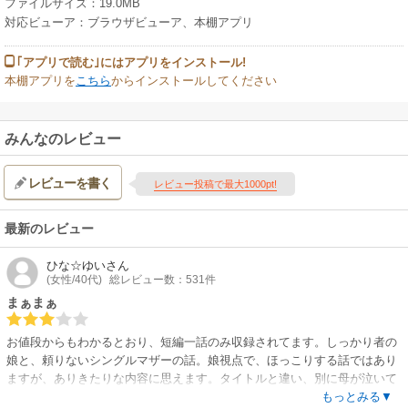
ファイルサイズ：19.0MB
対応ビューア：ブラウザビューア、本棚アプリ
｢アプリで読む｣にはアプリをインストール!
本棚アプリを
こちら
からインストールしてください
みんなのレビュー
レビューを書く
レビュー投稿で最大1000pt!
最新のレビュー
ひな☆ゆい
さん
(女性/40代)
総レビュー数：531件
まぁまぁ
お値段からもわかるとおり、短編一話のみ収録されてます。しっかり者の
娘と、頼りないシングルマザーの話。娘視点で、ほっこりする話ではあり
ますが、ありきたりな内容に思えます。タイトルと違い、別に母が泣いて
るわけでもないし、感動的な話でもありません。全体的にまぁまぁといっ
もっとみる▼