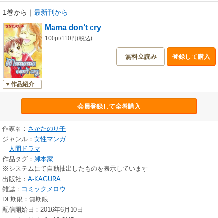
1巻から
｜
最新刊から
Mama don’t cry
100pt/110円(税込)
無料立読み
登録して購入
作品紹介
会員登録して全巻購入
作家名：
さかたのり子
ジャンル：
女性マンガ
人間ドラマ
作品タグ：
脚本家
※システムにて自動抽出したものを表示しています
出版社：
A-KAGURA
雑誌：
コミックメロウ
DL期限：無期限
配信開始日：2016年6月10日