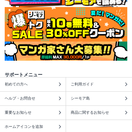
サポートメニュー
初めての方へ
ご利用ガイド
ヘルプ・お問合せ
シーモア島
重要なお知らせ
商品に関するお知らせ
ホームアイコンを追加