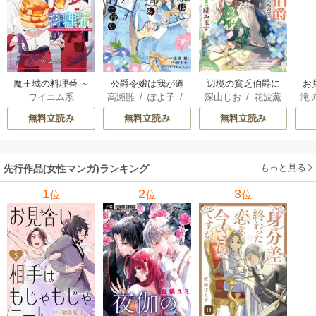
魔王城の料理番 ～
公爵令嬢は我が道
辺境の貧乏伯爵に
お
ワイエム系
高瀬雛
/
ぽよ子
/
深山じお
/
花波薫
滝
コワモテ魔族ばか
を場当たり的に行
嫁ぐことになった
じ
にもし
歩
/
ボダックス
子
りだけど、ホワイ
く
ので領地改革に励
無料立読み
無料立読み
無料立読み
トな職場です～
みます ～the letter
from Boule～
もっと見る
先行作品(女性マンガ)ランキング
1
2
3
位
位
位