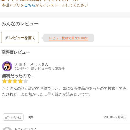
本棚アプリを
こちら
からインストールしてください
みんなのレビュー
レビューを書く
レビュー投稿で最大1000pt!
高評価レビュー
チョイ・スミス
さん
(女性/－)
総レビュー数：308件
無料だったので…
たくさんの話が読めてお得でした。気になる作品があったので検索してみ
たけれど…まだ無かった…早く続きが読みたいです。
0件
2018年9月4日
いいね
ピンポン
さん