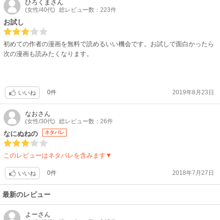
ひろくま
さん
(女性/40代)
総レビュー数：223件
お試し
初めての作者の漫画を無料で読めるいい機会です。お試しで面白かったら
次の漫画も読みたくなります。
0件
2019年8月23日
いいね
なお
さん
(女性/30代)
総レビュー数：26件
なにぬねの
ネタバレ
このレビューはネタバレを含みます▼
0件
2018年7月27日
いいね
最新のレビュー
よー
さん