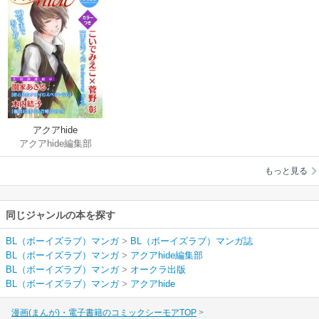
アクアhide
アクアhide編集部
もっと見る
同じジャンルの本を探す
BL（ボーイズラブ）マンガ
>
BL（ボーイズラブ）マンガ誌
BL（ボーイズラブ）マンガ
>
アクアhide編集部
BL（ボーイズラブ）マンガ
>
オークラ出版
BL（ボーイズラブ）マンガ
>
アクアhide
漫画(まんが)・電子書籍のコミックシーモアTOP