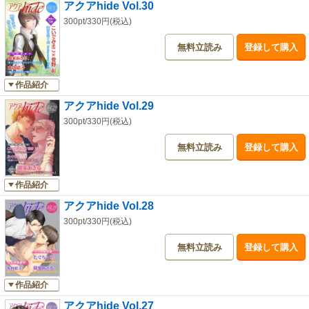
アクアhide Vol.30
を抑えられない稔だが…!?
300pt/330円(税込)
無料立読み
登録して購入
作品紹介
アクアhide Vol.29
300pt/330円(税込)
無料立読み
登録して購入
作品紹介
アクアhide Vol.28
300pt/330円(税込)
無料立読み
登録して購入
作品紹介
アクアhide Vol.27