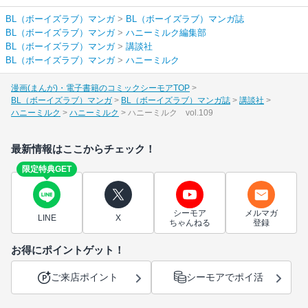
BL（ボーイズラブ）マンガ
>
BL（ボーイズラブ）マンガ誌
BL（ボーイズラブ）マンガ
>
ハニーミルク編集部
BL（ボーイズラブ）マンガ
>
講談社
BL（ボーイズラブ）マンガ
>
ハニーミルク
漫画(まんが)・電子書籍のコミックシーモアTOP
BL（ボーイズラブ）マンガ
BL（ボーイズラブ）マンガ誌
講談社
ハニーミルク
ハニーミルク
ハニーミルク vol.109
最新情報はここからチェック！
限定特典GET
シーモア
メルマガ
LINE
X
ちゃんねる
登録
お得にポイントゲット！
ご来店ポイント
シーモアでポイ活