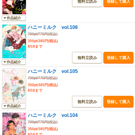
無料立読み
登録して購入
★★ハニーミルクは毎月10日配信★★
作品紹介
ハニーミルク vol.106
700pt/770円(税込)
350pt/385円(税込)
8/18まで
無料立読み
登録して購入
作品紹介
ハニーミルク vol.105
700pt/770円(税込)
350pt/385円(税込)
8/18まで
無料立読み
登録して購入
作品紹介
ハニーミルク vol.104
700pt/770円(税込)
350pt/385円(税込)
8/18まで