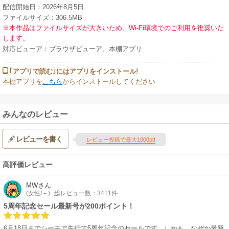
配信開始日：2026年8月5日
ファイルサイズ：306.5MB
※本作品はファイルサイズが大きいため、Wi-Fi環境でのご利用を推奨いた
します。
対応ビューア：ブラウザビューア、本棚アプリ
｢アプリで読む｣にはアプリをインストール!
本棚アプリを
こちら
からインストールしてください
みんなのレビュー
レビューを書く
レビュー投稿で最大1000pt!
高評価レビュー
MW
さん
(女性/－)
総レビュー数：3411件
5周年記念セール最新号が200ポイント！
6月18日までシーモア先行で5周年記念のセールです。しかも、なぜか最新