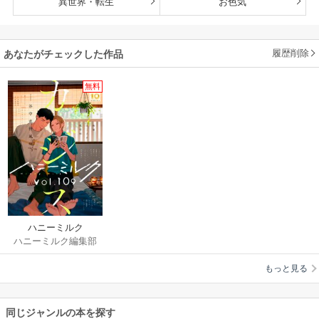
異世界・転生
お色気
履歴削除
あなたがチェックした作品
無料
ハニーミルク
ハニーミルク編集部
もっと見る
同じジャンルの本を探す