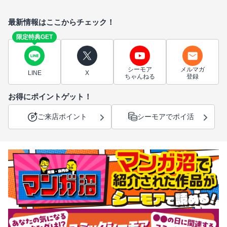
最新情報はここからチェック！
限定特典GET
シーモア
メルマガ
LINE
X
ちゃんねる
登録
お得にポイントゲット！
ご来店ポイント
シーモアでポイ活