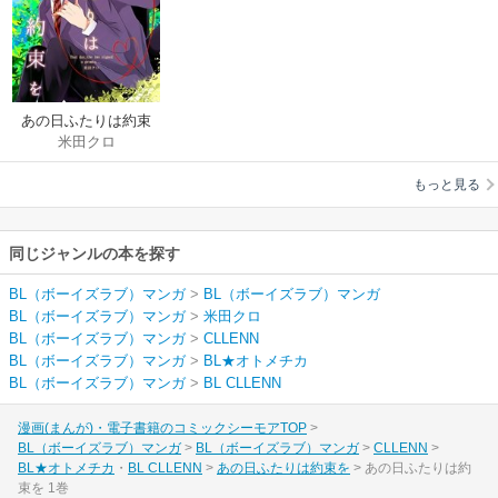
あの日ふたりは約束
米田クロ
を
もっと見る
同じジャンルの本を探す
BL（ボーイズラブ）マンガ
>
BL（ボーイズラブ）マンガ
BL（ボーイズラブ）マンガ
>
米田クロ
BL（ボーイズラブ）マンガ
>
CLLENN
BL（ボーイズラブ）マンガ
>
BL★オトメチカ
BL（ボーイズラブ）マンガ
>
BL CLLENN
漫画(まんが)・電子書籍のコミックシーモアTOP
BL（ボーイズラブ）マンガ
BL（ボーイズラブ）マンガ
CLLENN
BL★オトメチカ
BL CLLENN
あの日ふたりは約束を
あの日ふたりは約
束を 1巻