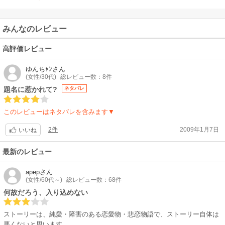
みんなのレビュー
高評価レビュー
ゆんちｬﾝ
さん
(女性/30代)
総レビュー数：8件
題名に惹かれて?
ネタバレ
このレビューはネタバレを含みます▼
2件
2009年1月7日
いいね
最新のレビュー
apep
さん
(女性/60代～)
総レビュー数：68件
何故だろう、入り込めない
ストーリーは、純愛・障害のある恋愛物・悲恋物語で、ストーリー自体は
悪くないと思います。