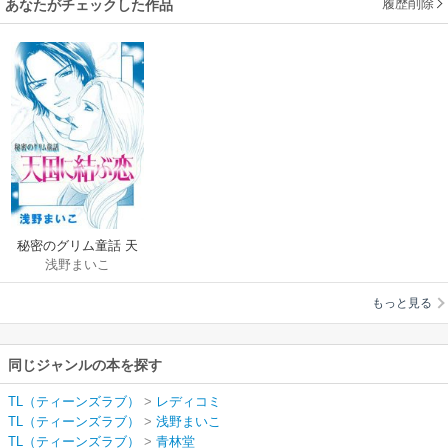
履歴削除
あなたがチェックした作品
秘密のグリム童話 天
浅野まいこ
国に結ぶ恋
もっと見る
同じジャンルの本を探す
TL（ティーンズラブ）
>
レディコミ
TL（ティーンズラブ）
>
浅野まいこ
TL（ティーンズラブ）
>
青林堂