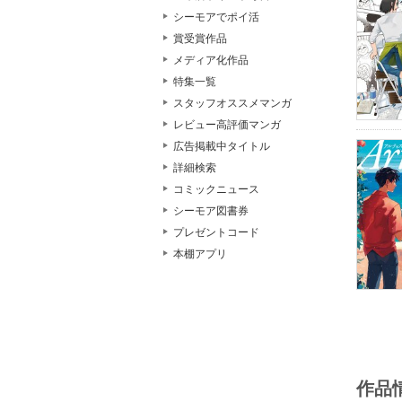
シーモアでポイ活
賞受賞作品
メディア化作品
特集一覧
スタッフオススメマンガ
レビュー高評価マンガ
広告掲載中タイトル
詳細検索
コミックニュース
シーモア図書券
プレゼントコード
本棚アプリ
作品