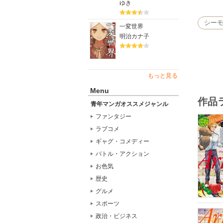
ゆき
シー
一変世界
明治カナ子
もっと見る
Menu
作品
青年マンガオススメジャンル
ファンタジー
ラブコメ
ギャグ・コメディー
バトル・アクション
お色気
歴史
グルメ
スポーツ
政治・ビジネス