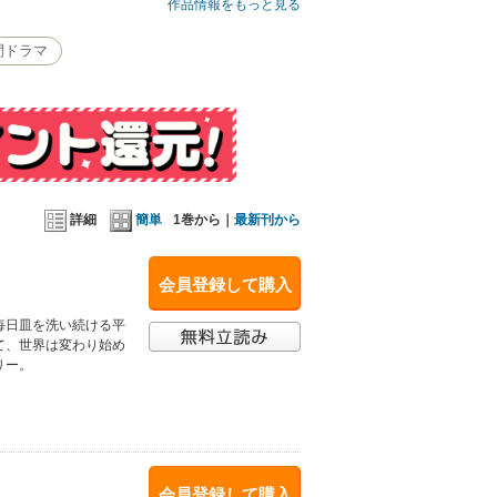
作品情報をもっと見る
間ドラマ
詳細
簡単
1巻から｜
最新刊から
会員登録して購入
毎日皿を洗い続ける平
て、世界は変わり始め
リー。
会員登録して購入