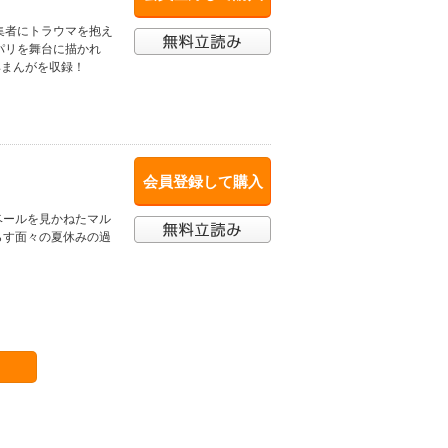
集者にトラウマを抱え
パリを舞台に描かれ
典まんがを収録！
会員登録して購入
ベールを見かねたマル
らす面々の夏休みの過