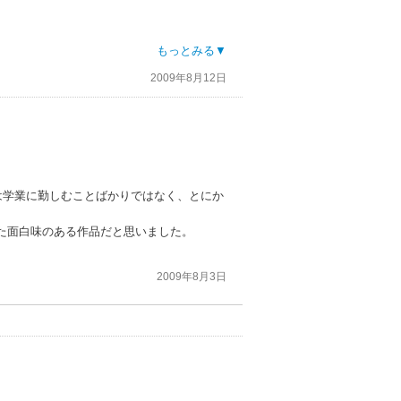
もっとみる▼
2009年8月12日
ちゃうから、少しテーマとしては重い感じか
は学業に勤しむことばかりではなく、とにか
た面白味のある作品だと思いました。
2009年8月3日