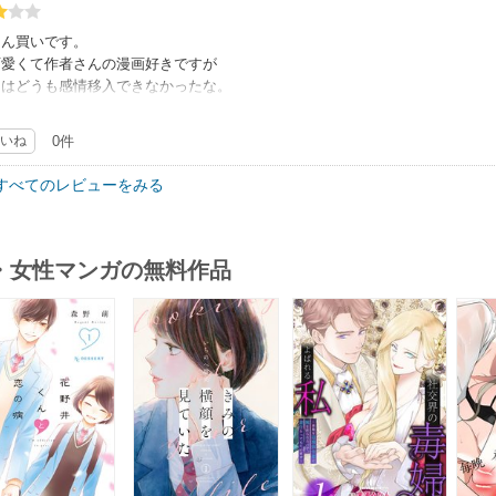
さん買いです。
可愛くて作者さんの漫画好きですが
らはどうも感情移入できなかったな。
いけど共感はできなかった。
いね
0件
すべてのレビューをみる
・女性マンガの無料作品
s