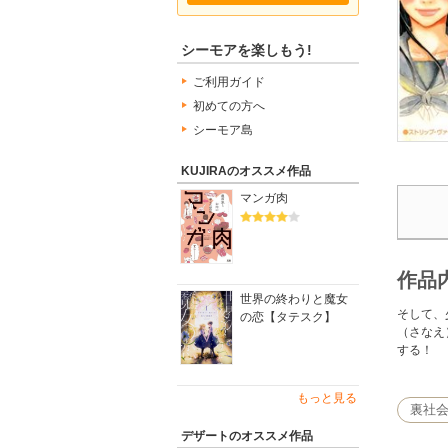
シーモアを楽しもう!
ご利用ガイド
初めての方へ
シーモア島
KUJIRAのオススメ作品
マンガ肉
作品
世界の終わりと魔女
そして、
の恋【タテスク】
（さなえ
する！
もっと見る
裏社
デザートのオススメ作品