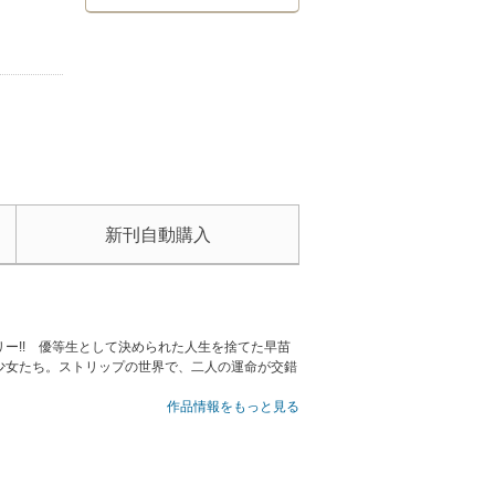
新刊自動購入
ー!! 優等生として決められた人生を捨てた早苗
少女たち。ストリップの世界で、二人の運命が交錯
作品情報をもっと見る