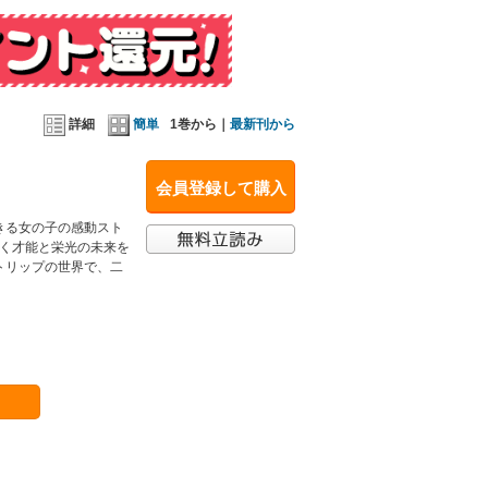
詳細
簡単
1巻から｜
最新刊から
会員登録して購入
きる女の子の感動スト
輝く才能と栄光の未来を
トリップの世界で、二