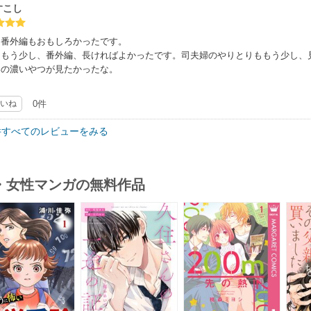
すこし
た番外編もおもしろかったです。
、もう少し、番外編、長ければよかったです。司夫婦のやりとりももう少し、
容の濃いやつが見たかったな。
いね
0件
件すべてのレビューをみる
・女性マンガの無料作品
s