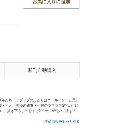
お気に入りに追加
新刊自動購入
数年たち、ラブラブのふたりはゴールイン…と思い
僚・司と、美沙の親友・千尋のラブラブ(のはず？)
に、描き下ろしのおまけ2ページが付いてます！
作品情報をもっと見る