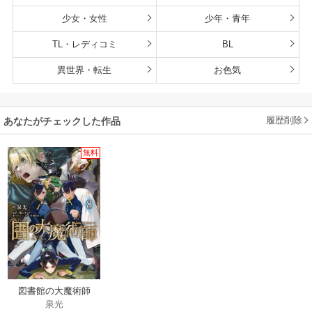
少女・女性
少年・青年
TL・レディコミ
BL
異世界・転生
お色気
履歴削除
あなたがチェックした作品
無料
図書館の大魔術師
泉光