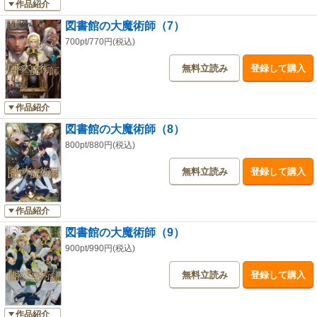
作品紹介
図書館の大魔術師（7）
700pt/770円(税込)
無料立読み
登録して購入
作品紹介
図書館の大魔術師（8）
800pt/880円(税込)
無料立読み
登録して購入
作品紹介
図書館の大魔術師（9）
900pt/990円(税込)
無料立読み
登録して購入
作品紹介