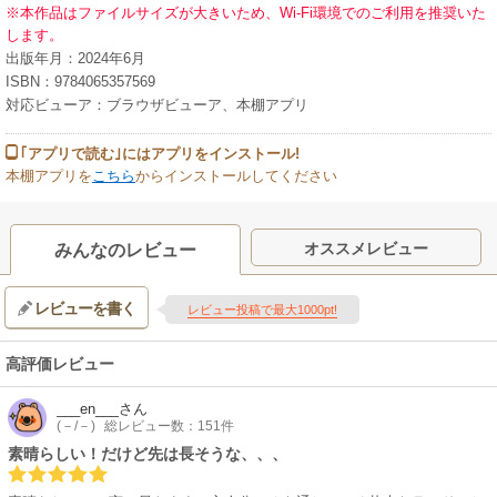
※本作品はファイルサイズが大きいため、Wi-Fi環境でのご利用を推奨いた
します。
出版年月：2024年6月
ISBN：9784065357569
対応ビューア：ブラウザビューア、本棚アプリ
｢アプリで読む｣にはアプリをインストール!
本棚アプリを
こちら
からインストールしてください
オススメレビュー
みんなのレビュー
レビューを書く
レビュー投稿で最大1000pt!
高評価レビュー
___en___
さん
(－/－)
総レビュー数：151件
素晴らしい！だけど先は長そうな、、、