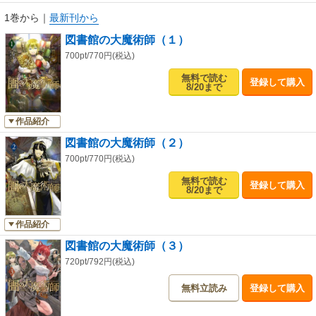
1巻から
｜
最新刊から
図書館の大魔術師（１）
700pt/770円(税込)
無料で読む
登録して購入
8/20まで
作品紹介
図書館の大魔術師（２）
700pt/770円(税込)
無料で読む
登録して購入
8/20まで
作品紹介
図書館の大魔術師（３）
720pt/792円(税込)
無料立読み
登録して購入