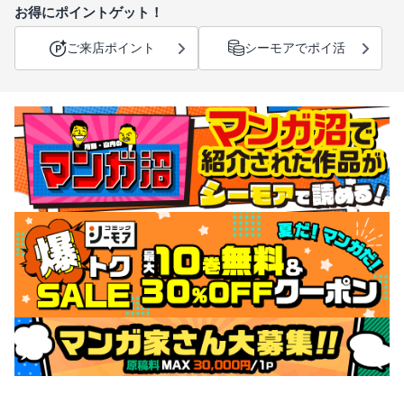
お得にポイントゲット！
ご来店ポイント
シーモアでポイ活