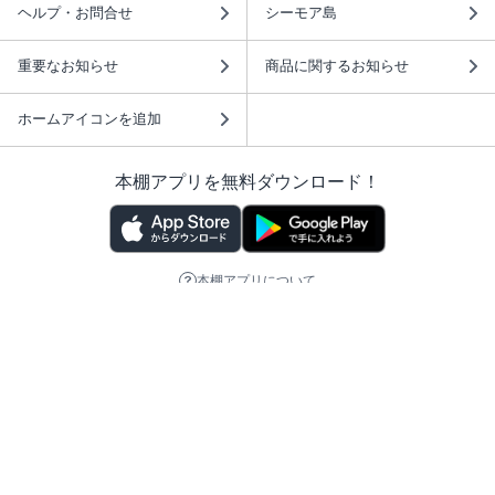
ヘルプ・お問合せ
シーモア島
重要なお知らせ
商品に関するお知らせ
ホームアイコンを追加
本棚アプリを無料ダウンロード！
本棚アプリについて
このサイトについて
推奨環境
利用規約
ISBN検索
プライバシーポリシー
情報セキュリティーポリシー
特定商取引法に基づく表示
安心してお使いいただくために
ABJマークは、この電子書店・電子書籍配信サービスが、 著作権者からコンテ
ンツ使用許諾を得た正規版配信サービスであることを示す登録商標（登録番号
第6091713号）です。 詳しくは［ABJマーク］または［電子出版制作・流通協
議会］で検索してください。
(C)NTTソルマーレ