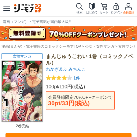
検索
はじめて
カート
ログイン
会員登録
漫画（マンガ）・電子書籍が国内最大級!!
漫画(まんが)・電子書籍のコミックシーモアTOP
少女・女性マンガ
女性マンガ
まんじゅうこわい 1巻（コミックノベ
女性マンガ
ル）
わかぎゑふ
みちんこ
1件
100pt/110円(税込)
会員登録限定70%OFFクーポンで
30pt/33円(税込)
2巻完結