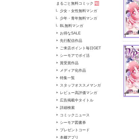
まるごと無料コミック
少女・女性無料マンガ
少年・青年無料マンガ
BL無料マンガ
お得なSALE
先行配信作品
ご来店ポイント毎日GET
シーモアでポイ活
賞受賞作品
メディア化作品
特集一覧
スタッフオススメマンガ
レビュー高評価マンガ
広告掲載中タイトル
詳細検索
コミックニュース
シーモア図書券
プレゼントコード
本棚アプリ