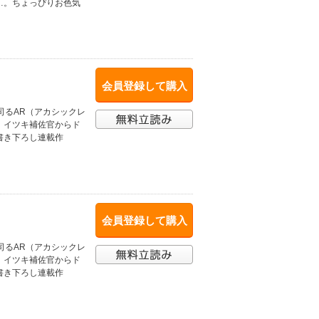
…。ちょっぴりお色気
会員登録して購入
司るAR（アカシックレ
、イツキ補佐官からド
書き下ろし連載作
会員登録して購入
司るAR（アカシックレ
、イツキ補佐官からド
書き下ろし連載作