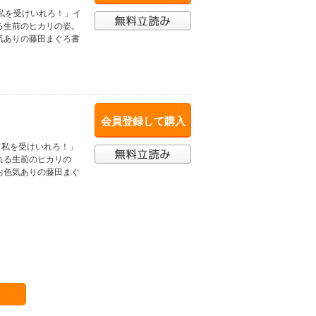
私を受けいれろ！」イ
る生前のヒカリの姿。
気ありの藤田まぐろ書
会員登録して購入
て私を受けいれろ！」
れる生前のヒカリの
お色気ありの藤田まぐ