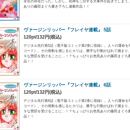
令官の存在だった。しかし、死神を二分する大事件が起きてしまう
ありの藤田まぐろ書き下ろし連載作品！！
ヴァージンリッパー『フレイヤ連載』 5話
120pt/132円(税込)
デジタル先行第5話（電子版コミック第2巻に収録）。人々の運命を
コード）。その発動を感じるヒカリは、勝手な行動がばれて捕まり
Ｓな懲罰を受けることに…！？ちょっぴりお色気ありの藤田まぐろ
品！！
ヴァージンリッパー『フレイヤ連載』 6話
120pt/132円(税込)
デジタル先行第6話（電子版コミック第2巻に収録）。人々の運命を
コード）。その発動を感じるヒカリは、勝手な行動がばれて捕まり
Ｓな懲罰を受けることに…！？ちょっぴりお色気ありの藤田まぐろ
品！！