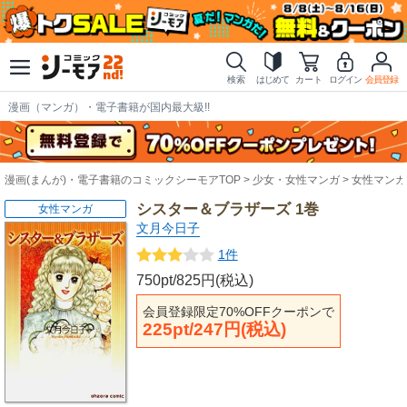
検索
はじめて
カート
ログイン
会員登録
漫画（マンガ）・電子書籍が国内最大級!!
漫画(まんが)・電子書籍のコミックシーモアTOP
少女・女性マンガ
女性マンガ
シスター＆ブラザーズ 1巻
女性マンガ
文月今日子
1件
750pt/825円(税込)
会員登録限定70%OFFクーポンで
225pt/247円(税込)