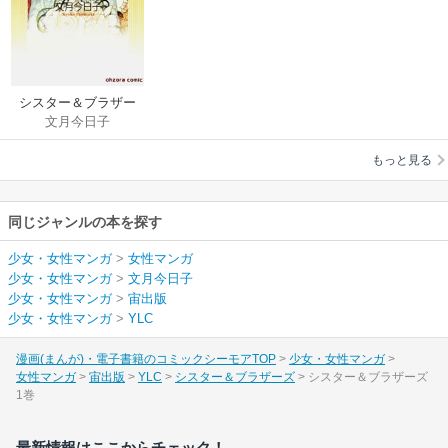
シスター＆ブラザー
文月今日子
ズ
もっと見る
同じジャンルの本を探す
少女・女性マンガ
>
女性マンガ
少女・女性マンガ
>
文月今日子
少女・女性マンガ
>
宙出版
少女・女性マンガ
>
YLC
漫画(まんが)・電子書籍のコミックシーモアTOP
少女・女性マンガ
女性マンガ
宙出版
YLC
シスター＆ブラザーズ
シスター＆ブラザーズ
1巻
最新情報はここからチェック！