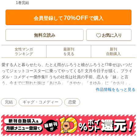
1巻完結
70%OFF
会員登録して
で購入
無料立読み
お気に入り
女性マンガ
最新刊
新刊
ランキング
を見る
自動購入
愛する人と暮らせたら、たとえ雨がふろうと槍がふろうと!?幸せはいつだ
ってジェットコースターに乗ってやってくる!! 文月今日子が描く、ブライ
ダル・コメディー傑作集!! うちの社長は社員の手前、恋人を「妹」と言
う。今までに別れた妹は「あけみ」「さやか」「まゆみ」に「かおり」。
今度の「ゆりちゃん」も長くないらしい…。そんなある日、今度はアメリ
作品情報をもっと見る
カから妹がやって来た!?「離れ離れのお兄さま。あたしが妹の望加で
す。」「初めまして。僕は秘書の萩原です---」恋の花とやらは、知らず知
完結
ギャグ・コメディー
恋愛
らずのうちに咲くもので…。
※本