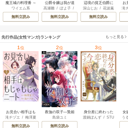
魔王城の料理番 ～
公爵令嬢は我が道
辺境の貧乏伯爵に
お
ワイエム系
高瀬雛
/
ぽよ子
/
深山じお
/
花波薫
滝
コワモテ魔族ばか
を場当たり的に行
嫁ぐことになった
じ
にもし
歩
/
ボダックス
子
りだけど、ホワイ
く
ので領地改革に励
無料立読み
無料立読み
無料立読み
トな職場です～
みます ～the letter
from Boule～
もっと見る
先行作品(女性マンガ)ランキング
1
2
3
位
位
位
お見合い相手はも
夜伽の双子―贄姫
身分差に終わった
女
滝チヅエ
/
梅澤夏
島袋ユミ
渡鍋ぽんず
/
STU
う
じゃもじゃニート
は二人の王子に愛
恋を、今さらです
一
子（エブリスタ）
DIO ZOON
される―【マイク
が。
無料立読み
無料立読み