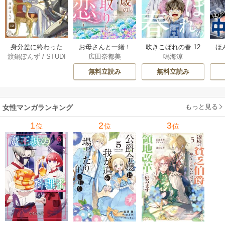
身分差に終わった
お母さんと一緒！
吹きこぼれの春 12
ほ
渡鍋ぽんず
/
STUDI
広田奈都美
鳴海涼
恋を、今さらです
～40歳の看取りと
巻
学受
O ZOON
が。 12巻
恋～【分冊版】 5巻
無料立読み
無料立読み
もっと見る
女性マンガランキング
1
2
3
位
位
位