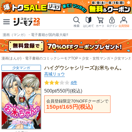
検索
はじめて
カート
ログイン
会員登録
漫画（マンガ）・電子書籍が国内最大級!!
漫画(まんが)・電子書籍のコミックシーモアTOP
少女・女性マンガ
少女マンガ
ハイグウシャシリーズお米ちゃん。
少女マンガ
高城リョウ
4件
500pt/550円(税込)
会員登録限定70%OFFクーポンで
150pt/165円(税込)