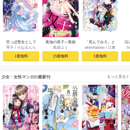
空っぽ聖女として
夜伽の双子―贄姫
「死んでみろ」と
泣
琴子
/
小山るんち
島袋ユミ
whimhalooo
/
江東
S
捨てられたはず
は二人の王子に愛
言われたので死に
しろ
/
蘭らむ
が、嫁ぎ先の皇帝
される―【マイク
ました。 1
1冊無料
15冊無料
1冊無料
陛下に溺愛されて
ロ】 1
います 1【コミック
シーモア限定版】
もっと見る
少女・女性マンガの最新刊