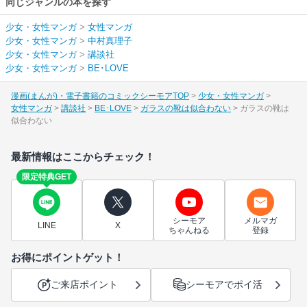
同じジャンルの本を探す
少女・女性マンガ
>
女性マンガ
少女・女性マンガ
>
中村真理子
少女・女性マンガ
>
講談社
少女・女性マンガ
>
BE･LOVE
漫画(まんが)・電子書籍のコミックシーモアTOP
少女・女性マンガ
女性マンガ
講談社
BE･LOVE
ガラスの靴は似合わない
ガラスの靴は
似合わない
最新情報はここからチェック！
限定特典GET
シーモア
メルマガ
LINE
X
ちゃんねる
登録
お得にポイントゲット！
ご来店ポイント
シーモアでポイ活