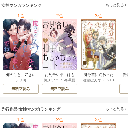
もっと見る
女性マンガランキング
1
2
3
位
位
位
俺のこと、好きに
お見合い相手はも
身分差に終わった
夜
シリ崎
滝チヅエ
/
梅澤夏
渡鍋ぽんず
/
STU
ならないでね。
じゃもじゃニート
恋を、今さらです
は
子（エブリスタ）
DIO ZOON
が。
さ
無料立読み
無料立読み
もっと見る
先行作品(女性マンガ)ランキング
1
2
3
位
位
位