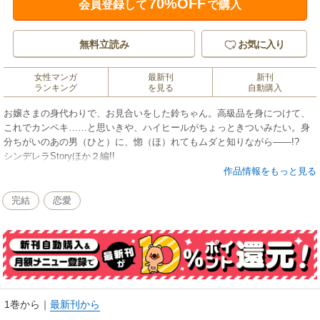
70%OFF
会員登録して
で購入
無料立読み
お気に入り
女性マンガ
最新刊
新刊
ランキング
を見る
自動購入
お嬢さまの身代わりで、お見合いをした鈴ちゃん。高級品を身につけて、
これでカンペキ……と思いきや、ハイヒールがちょっときついみたい。身
分ちがいのあの男（ひと）に、惚（ほ）れてもムダと知りながら――!?
シンデレラStoryほか２編!!
作品情報をもっと見る
完結
恋愛
1巻から
｜
最新刊から