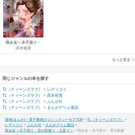
恨み女～水子祟り・
高木裕里
丑の刻参り・火炙り
～
もっと見る
同じジャンルの本を探す
TL（ティーンズラブ）
>
レディコミ
TL（ティーンズラブ）
>
高木裕里
TL（ティーンズラブ）
>
ぶんか社
TL（ティーンズラブ）
>
まんがグリム童話
漫画(まんが)・電子書籍のコミックシーモアTOP
TL（ティーンズラブ）
レディコミ
ぶんか社
まんがグリム童話
恨み女～水子祟り・丑の刻参り・火炙り～
恨み女～水子祟り・丑の刻参