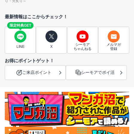
り・火炙り～
最新情報はここからチェック！
限定特典GET
シーモア
メルマガ
LINE
X
ちゃんねる
登録
お得にポイントゲット！
ご来店ポイント
シーモアでポイ活