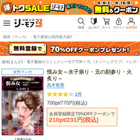
検索
はじめて
カート
ログイン
会員登録
漫画（マンガ）・電子書籍が国内最大級!!
漫画(まんが)・電子書籍のコミックシーモアTOP
TL（ティーンズラブ）
レデ
恨み女～水子祟り・丑の刻参り・火
女性マンガ
炙り～
高木裕里
1件
700pt/770円(税込)
会員登録限定70%OFFクーポンで
210pt/231円(税込)
1巻配信中