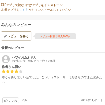
｢アプリで読む｣にはアプリをインストール!
本棚アプリを
こちら
からインストールしてください
みんなのレビュー
レビューを書く
レビュー投稿で最大1000pt!
最新のレビュー
ハワイおあふ
さん
(女性/40代)
総レビュー数：765件
作者さん買い
怖くもあり悲しい話でした。こういうストーリーは好きなのでまた読みた
い
0件
2019年11月13日
いいね