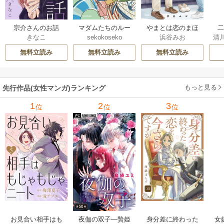
宗介さんのお話
マダムたちのルー
やまとは恋のまほ
きなこ
sekokoseko
浜谷みお
清
ムシェア
ろば
は
さ
無料立読み
無料立読み
無料立読み
もっと見る
先行作品(女性マンガ)ランキング
1
2
3
位
位
位
お見合い相手はも
夜伽の双子―贄姫
身分差に終わった
女