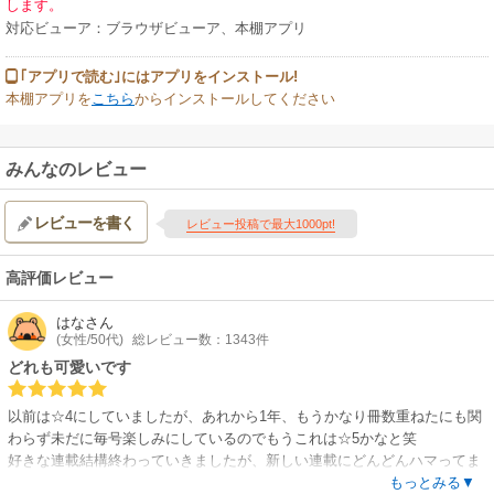
します。
対応ビューア：ブラウザビューア、本棚アプリ
｢アプリで読む｣にはアプリをインストール!
本棚アプリを
こちら
からインストールしてください
みんなのレビュー
レビューを書く
レビュー投稿で最大1000pt!
高評価レビュー
はな
さん
(女性/50代)
総レビュー数：1343件
どれも可愛いです
以前は☆4にしていましたが、あれから1年、もうかなり冊数重ねたにも関
わらず未だに毎号楽しみにしているのでもうこれは☆5かなと笑
好きな連載結構終わっていきましたが、新しい連載にどんどんハマってま
す。月2号出ますが、連載開始時は続けて何号か掲載され、その後は隔号
もっとみる▼