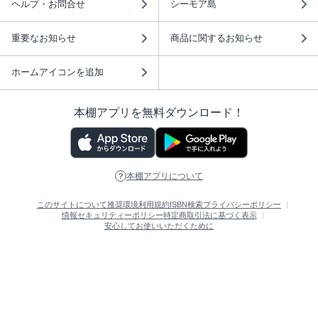
ヘルプ・お問合せ
シーモア島
重要なお知らせ
商品に関するお知らせ
ホームアイコンを追加
本棚アプリを無料ダウンロード！
本棚アプリについて
このサイトについて
推奨環境
利用規約
ISBN検索
プライバシーポリシー
情報セキュリティーポリシー
特定商取引法に基づく表示
安心してお使いいただくために
ABJマークは、この電子書店・電子書籍配信サービスが、 著作権者からコンテ
ンツ使用許諾を得た正規版配信サービスであることを示す登録商標（登録番号
第6091713号）です。 詳しくは［ABJマーク］または［電子出版制作・流通協
議会］で検索してください。
(C)NTTソルマーレ