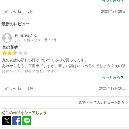
めです。
もっとみる▼
0件
2023年7月29日
いいね
最新のレビュー
神山由香
さん
(－/－)
総レビュー数：3件
鬼の花嫁
鬼の花嫁の新しい話がはいつてるので買ってます。
あれからもう、三冊出てますが、新しい話はいつ出るのでしょう？次の話
は何号にとか載せてほしいです。
(ﾉД`)ｼｸｼｸ
もっとみる▼
1件
2025年12月26日
いいね
37件すべてのレビューをみる
この作品をシェアしよう