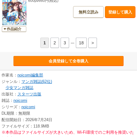
600pt/660円(税込)
無料立読み
登録して購入
作品紹介
...
1
2
3
18
>
会員登録して全巻購入
作家名：
noicomi編集部
ジャンル：
マンガ雑誌(62位)
少女マンガ雑誌
出版社：
スターツ出版
雑誌：
noicomi
シリーズ：
noicomi
DL期限：無期限
配信開始日：2026年7月24日
ファイルサイズ：118.9MB
※本作品はファイルサイズが大きいため、Wi-Fi環境でのご利用を推奨いた