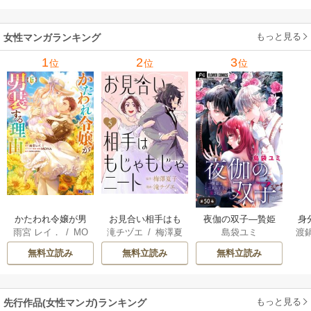
もっと見る
女性マンガランキング
1
2
3
位
位
位
かたわれ令嬢が男
お見合い相手はも
夜伽の双子―贄姫
身
雨宮 レイ．
/
MO
滝チヅエ
/
梅澤夏
島袋ユミ
渡
装する理由（コミ
じゃもじゃニート
は二人の王子に愛
恋
NA
/
SORAJIMA
子（エブリスタ）
ック）
される―【マイク
無料立読み
無料立読み
無料立読み
ロ】
もっと見る
先行作品(女性マンガ)ランキング