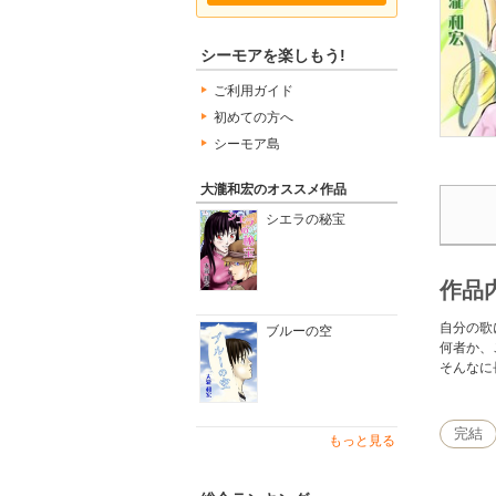
シーモアを楽しもう!
ご利用ガイド
初めての方へ
シーモア島
大瀧和宏のオススメ作品
シエラの秘宝
作品
自分の歌
ブルーの空
何者か、
そんなに
完結
もっと見る