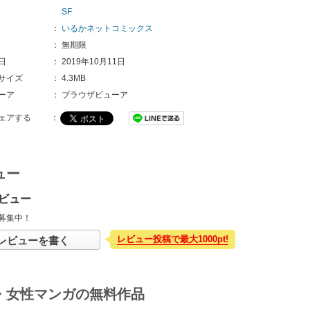
SF
：
いるかネットコミックス
：
無期限
日
：
2019年10月11日
サイズ
：
4.3MB
ーア
：
ブラウザビューア
ェアする
：
ュー
ビュー
募集中！
レビュー投稿で最大1000pt!
レビューを書く
・女性マンガの無料作品