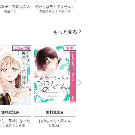
の双子―贄姫は二人
私たちはデキてません！
番と知らずに私を買った
拗らせ
島袋ユミ
奈院ゆりえ
/
マチバリ
になになこ
/
犬咲
/
御子柴リ
子に愛される―【マ
～初夜失敗した元婚約者
純愛こじらせ騎士団長に
ョウ
イクロ】
と王命婚でやり直し～
運命の愛を捧げられまし
【単話版】
た！【単話版】
もっと見る
立読み増量
無料
無料
N
x
e
t
無料立読み
無料立読み
無料立読み
なら、英雄になった
お姉ちゃんの翠くん
鬼の花嫁
夜伽の
む
/
遠雷
/
とき間
目黒あむ
富樫じゅん
/
クレハ
様 ～ただ祈るだけ
の王
立たずな妻のはずで