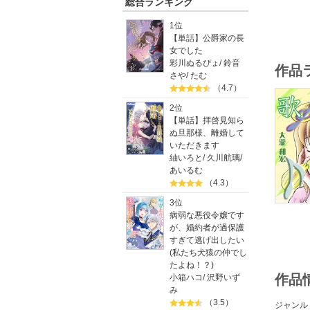
総合ランキング
1位
【単話】公爵家の長
女でした
彩川ぬるぴょ
/
鈴音
作品
さや
/
たむ
（4.7）
2位
【単話】拝啓見知ら
ぬ旦那様、離婚して
いただきます
紬いろと
/
久川航璃
/
あいるむ
（4.3）
3位
病弱な悪役令嬢です
が、婚約者が過保護
すぎて逃げ出したい
(私たち犬猿の仲でし
たよね！？)
作品
小箱ハコ
/
沢野いず
み
（3.5）
ジャンル