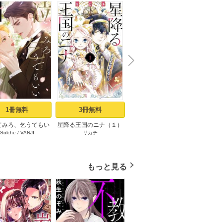
N
x
e
t
1冊無料
3冊無料
17冊無料
てみろ、乞うてもい
星降る王国のニナ（１）
コータロー君は嘘つき
花野
Solche
/
VANJI
リカチ
緒之
い １
【タテヨミ】 1 テレパス
少年
もっと見る