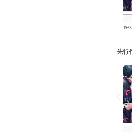
俺の
先行
o
v
P
r
e
i
u