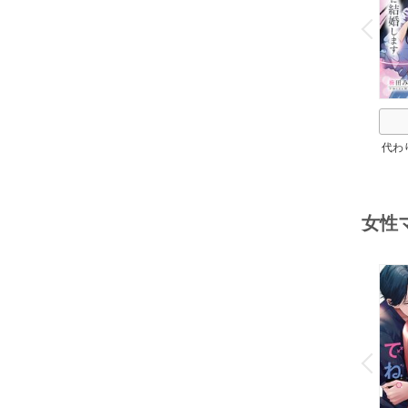
o
v
P
r
e
i
u
代わ
と、
女性
o
v
P
r
e
i
u