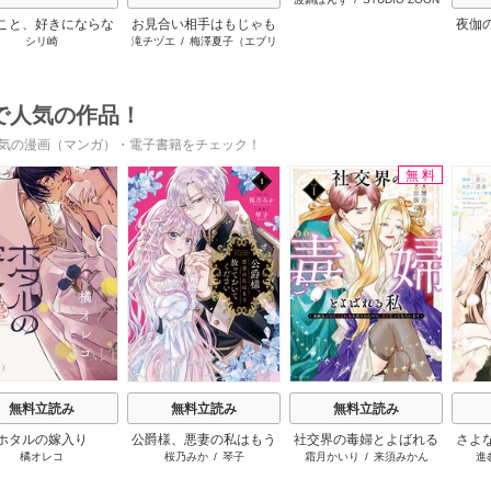
今さらですが。
こと、好きにならな
お見合い相手はもじゃも
夜伽
シリ崎
滝チヅエ
/
梅澤夏子（エブリ
いでね。
じゃニート
の王
スタ）
で人気の作品！
気の漫画（マンガ）・電子書籍をチェック！
無料
s
無料立読み
無料立読み
無料立読み
ホタルの嫁入り
公爵様、悪妻の私はもう
社交界の毒婦とよばれる
さよ
橘オレコ
桜乃みか
/
琴子
霜月かいり
/
来須みかん
進
放っておいてください
私～素敵な辺境伯令息に
旦那
腕を折られたので、責任
の役