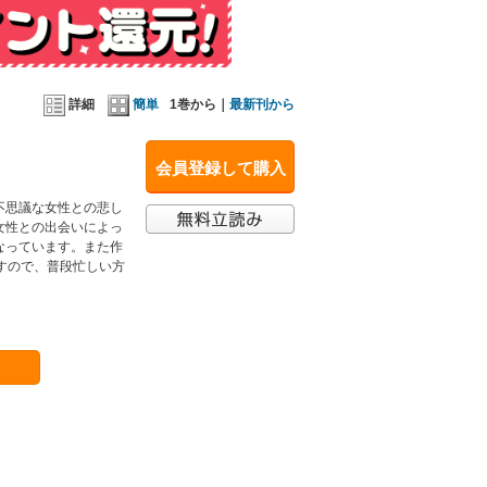
詳細
簡単
1巻から｜
最新刊から
会員登録して購入
不思議な女性との悲し
女性との出会いによっ
なっています。また作
すので、普段忙しい方