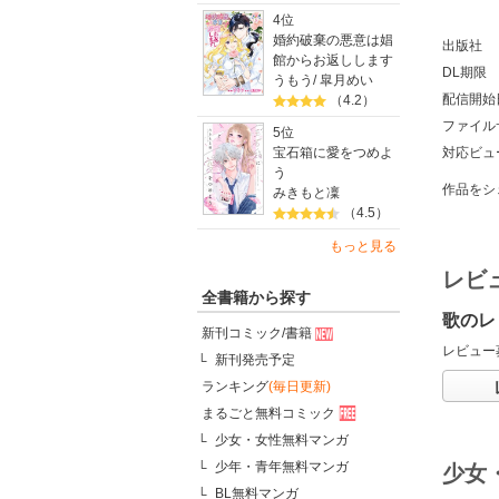
4位
婚約破棄の悪意は娼
出版社
館からお返しします
DL期限
うもう
/
皐月めい
配信開始
（4.2）
ファイル
5位
宝石箱に愛をつめよ
対応ビュ
う
作品をシ
みきもと凜
（4.5）
もっと見る
レビ
全書籍から探す
歌のレ
新刊コミック/書籍
レビュー
新刊発売予定
ランキング
(毎日更新)
まるごと無料コミック
少女・女性無料マンガ
少年・青年無料マンガ
少女
BL無料マンガ