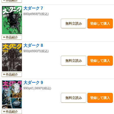
作品紹介
大ダーク 7
880pt/968円(税込)
無料立読み
登録して購入
作品紹介
大ダーク 8
900pt/990円(税込)
無料立読み
登録して購入
作品紹介
大ダーク 9
990pt/1,089円(税込)
無料立読み
登録して購入
作品紹介