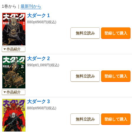
1巻から
｜
最新刊から
大ダーク 1
880pt/968円(税込)
無料立読み
登録して購入
作品紹介
大ダーク 2
990pt/1,089円(税込)
無料立読み
登録して購入
作品紹介
大ダーク 3
880pt/968円(税込)
無料立読み
登録して購入