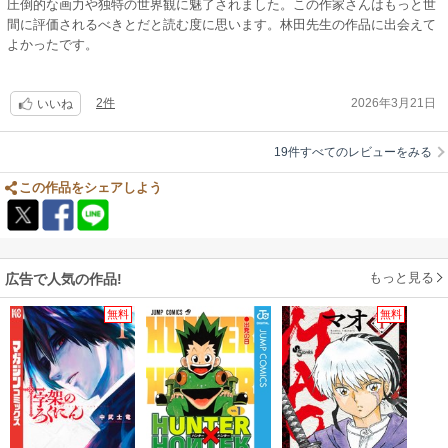
圧倒的な画力や独特の世界観に魅了されました。この作家さんはもっと世
間に評価されるべきとだと読む度に思います。林田先生の作品に出会えて
よかったです。
2件
2026年3月21日
いいね
19件すべてのレビューをみる
この作品をシェアしよう
もっと見る
広告で人気の作品!
無料
無料