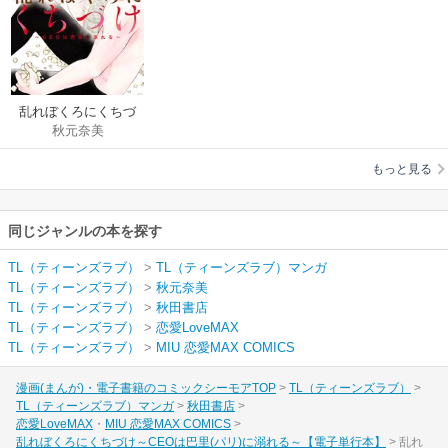
乱れぼくろにくちづ
秋元奈美
け～CEOは巴里(パリ)
に溺れる～【電子単
もっと見る
行本】
同じジャンルの本を探す
TL（ティーンズラブ）
>
TL（ティーンズラブ）マンガ
TL（ティーンズラブ）
>
秋元奈美
TL（ティーンズラブ）
>
秋田書店
TL（ティーンズラブ）
>
恋愛LoveMAX
TL（ティーンズラブ）
>
MIU 恋愛MAX COMICS
漫画(まんが)・電子書籍のコミックシーモアTOP
TL（ティーンズラブ）
TL（ティーンズラブ）マンガ
秋田書店
恋愛LoveMAX
MIU 恋愛MAX COMICS
乱れぼくろにくちづけ～CEOは巴里(パリ)に溺れる～【電子単行本】
乱れ