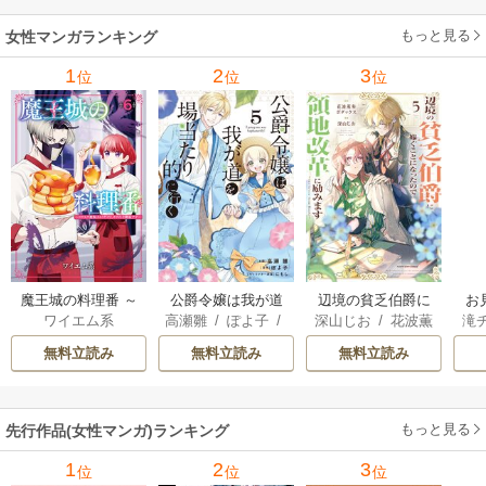
もっと見る
女性マンガランキング
1
2
3
位
位
位
魔王城の料理番 ～
公爵令嬢は我が道
辺境の貧乏伯爵に
お
ワイエム系
高瀬雛
/
ぽよ子
/
深山じお
/
花波薫
滝
コワモテ魔族ばか
を場当たり的に行
嫁ぐことになった
じ
にもし
歩
/
ボダックス
子
りだけど、ホワイ
く
ので領地改革に励
無料立読み
無料立読み
無料立読み
トな職場です～
みます ～the letter
from Boule～
もっと見る
先行作品(女性マンガ)ランキング
1
2
3
位
位
位