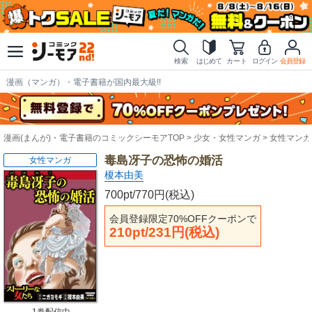
検索
はじめて
カート
ログイン
会員登録
漫画（マンガ）・電子書籍が国内最大級!!
漫画(まんが)・電子書籍のコミックシーモアTOP
少女・女性マンガ
女性マンガ
毒島冴子の恐怖の婚活
女性マンガ
榎本由美
700pt/770円(税込)
会員登録限定70%OFFクーポンで
210pt/231円(税込)