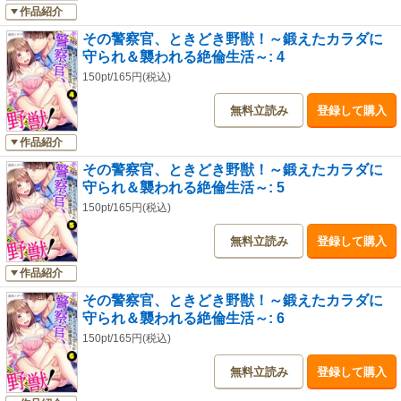
作品紹介
その警察官、ときどき野獣！～鍛えたカラダに
守られ＆襲われる絶倫生活～: 4
150pt/165円(税込)
無料立読み
登録して購入
作品紹介
その警察官、ときどき野獣！～鍛えたカラダに
守られ＆襲われる絶倫生活～: 5
150pt/165円(税込)
無料立読み
登録して購入
作品紹介
その警察官、ときどき野獣！～鍛えたカラダに
守られ＆襲われる絶倫生活～: 6
150pt/165円(税込)
無料立読み
登録して購入