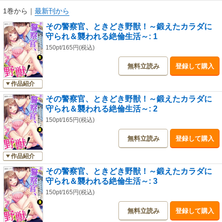
1巻から
｜
最新刊から
その警察官、ときどき野獣！～鍛えたカラダに
守られ＆襲われる絶倫生活～: 1
150pt/165円(税込)
無料立読み
登録して購入
作品紹介
その警察官、ときどき野獣！～鍛えたカラダに
守られ＆襲われる絶倫生活～: 2
150pt/165円(税込)
無料立読み
登録して購入
作品紹介
その警察官、ときどき野獣！～鍛えたカラダに
守られ＆襲われる絶倫生活～: 3
150pt/165円(税込)
無料立読み
登録して購入