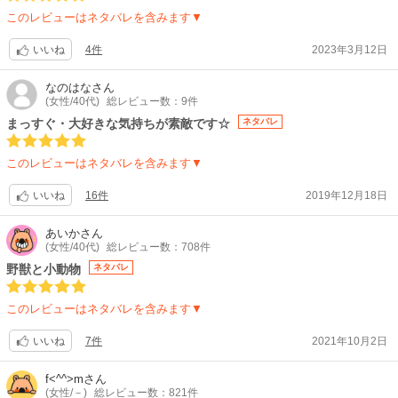
このレビューはネタバレを含みます▼
4件
2023年3月12日
いいね
なのはな
さん
(女性/40代)
総レビュー数：9件
まっすぐ・大好きな気持ちが素敵です☆
ネタバレ
このレビューはネタバレを含みます▼
16件
2019年12月18日
いいね
あいか
さん
(女性/40代)
総レビュー数：708件
野獣と小動物
ネタバレ
このレビューはネタバレを含みます▼
7件
2021年10月2日
いいね
f<^^>m
さん
(女性/－)
総レビュー数：821件