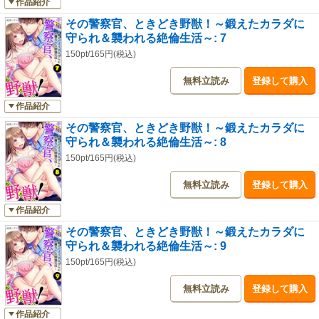
作品紹介
その警察官、ときどき野獣！～鍛えたカラダに
守られ＆襲われる絶倫生活～: 7
150pt/165円(税込)
無料立読み
登録して購入
作品紹介
その警察官、ときどき野獣！～鍛えたカラダに
守られ＆襲われる絶倫生活～: 8
150pt/165円(税込)
無料立読み
登録して購入
作品紹介
その警察官、ときどき野獣！～鍛えたカラダに
守られ＆襲われる絶倫生活～: 9
150pt/165円(税込)
無料立読み
登録して購入
作品紹介