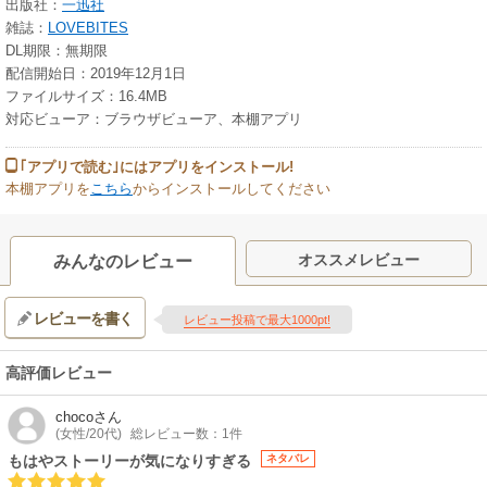
出版社：
一迅社
雑誌：
LOVEBITES
DL期限：無期限
配信開始日：2019年12月1日
ファイルサイズ：16.4MB
対応ビューア：ブラウザビューア、本棚アプリ
｢アプリで読む｣にはアプリをインストール!
本棚アプリを
こちら
からインストールしてください
オススメレビュー
みんなのレビュー
レビューを書く
レビュー投稿で最大1000pt!
高評価レビュー
choco
さん
(女性/20代)
総レビュー数：1件
もはやストーリーが気になりすぎる
ネタバレ