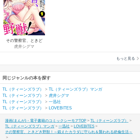
その警察官、ときど
虎井シグマ
き野獣！～鍛えたカ
ラダに守られ＆襲わ
もっと見る
れる絶倫生活～
同じジャンルの本を探す
TL（ティーンズラブ）
>
TL（ティーンズラブ）マンガ
TL（ティーンズラブ）
>
虎井シグマ
TL（ティーンズラブ）
>
一迅社
TL（ティーンズラブ）
>
LOVEBITES
漫画(まんが)・電子書籍のコミックシーモアTOP
TL（ティーンズラブ）
TL（ティーンズラブ）マンガ
一迅社
LOVEBITES
その警察官、ときどき野獣！～鍛えたカラダに守られ＆襲われる絶倫生活～