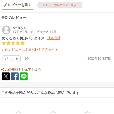
レビューを書く
レビュー投稿で最大1000pt!
最新のレビュー
smik
さん
(女性/40代)
総レビュー数：3件
めくるめく美形パラダイス
ネタバレ
このレビューはネタバレを含みます▼
1件
2021年10月27日
いいね
この作品をシェアしよう
この作品を読んだ人はこんな作品も読んでいます