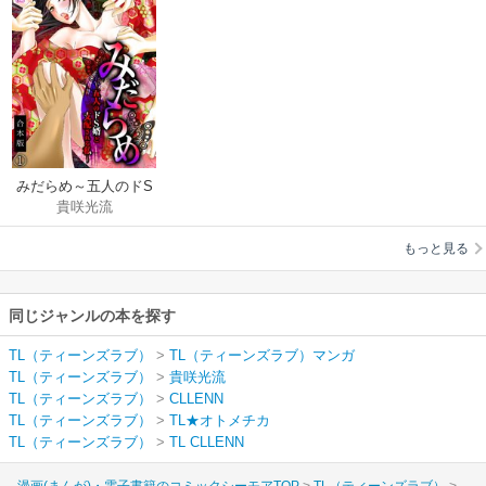
みだらめ～五人のドS
貴咲光流
婿と支配される私～
【合本版】
もっと見る
同じジャンルの本を探す
TL（ティーンズラブ）
>
TL（ティーンズラブ）マンガ
TL（ティーンズラブ）
>
貴咲光流
TL（ティーンズラブ）
>
CLLENN
TL（ティーンズラブ）
>
TL★オトメチカ
TL（ティーンズラブ）
>
TL CLLENN