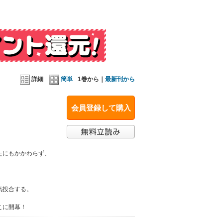
詳細
簡単
1巻から｜
最新刊から
会員登録して購入
たにもかかわらず、
気投合する。
こに開幕！