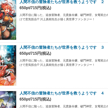
人間不信の冒険者たちが世界を救うようです ２
650pt/715円(税込)
人間不信に陥った、追放冒険者、元貴族令嬢、破門神官、女竜戦士
けで意気投合!? 川上真樹先生が描く異世界ファンタジー！
人間不信の冒険者たちが世界を救うようです ３
650pt/715円(税込)
人間不信に陥った、追放冒険者、元貴族令嬢、破門神官、女竜戦士
けで意気投合!? 川上真樹先生が描く異世界ファンタジー！
人間不信の冒険者たちが世界を救うようです ４
650pt/715円(税込)
人間不信に陥った、追放冒険者、元貴族令嬢、破門神官、女竜戦士