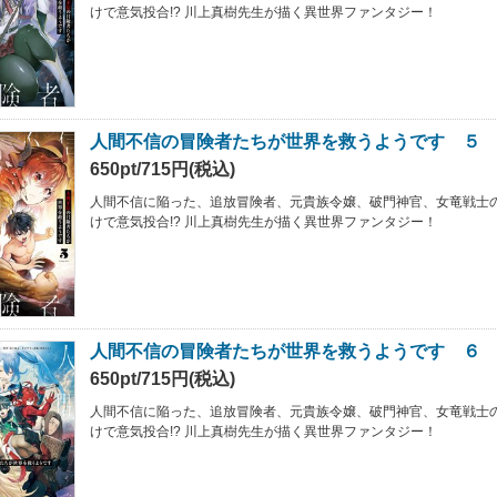
けで意気投合!? 川上真樹先生が描く異世界ファンタジー！
人間不信の冒険者たちが世界を救うようです ５
650pt/715円(税込)
人間不信に陥った、追放冒険者、元貴族令嬢、破門神官、女竜戦士
けで意気投合!? 川上真樹先生が描く異世界ファンタジー！
人間不信の冒険者たちが世界を救うようです ６
650pt/715円(税込)
人間不信に陥った、追放冒険者、元貴族令嬢、破門神官、女竜戦士
けで意気投合!? 川上真樹先生が描く異世界ファンタジー！