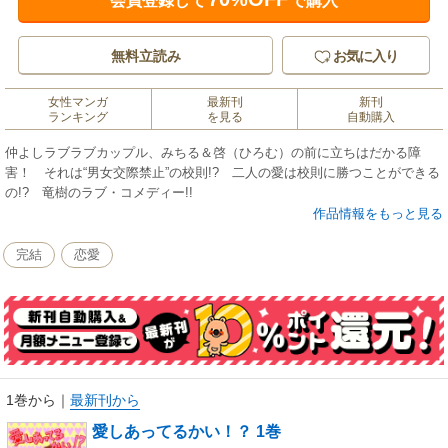
会員登録して
で購入
無料立読み
お気に入り
女性マンガ
最新刊
新刊
ランキング
を見る
自動購入
仲よしラブラブカップル、みちる＆啓（ひろむ）の前に立ちはだかる障
害！ それは“男女交際禁止”の校則!? 二人の愛は校則に勝つことができる
の!? 竜樹のラブ・コメディー!!
作品情報をもっと見る
完結
恋愛
1巻から
｜
最新刊から
愛しあってるかい！？ 1巻