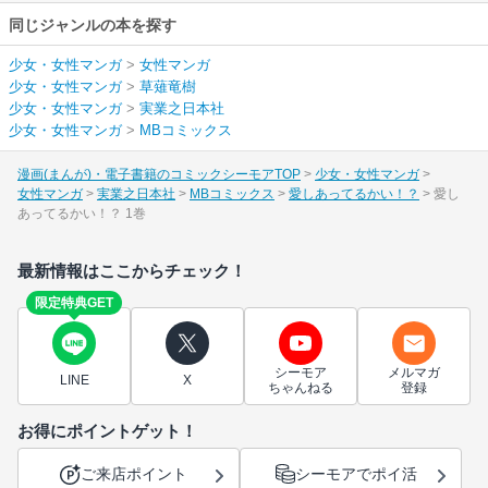
同じジャンルの本を探す
少女・女性マンガ
>
女性マンガ
少女・女性マンガ
>
草薙竜樹
少女・女性マンガ
>
実業之日本社
少女・女性マンガ
>
MBコミックス
漫画(まんが)・電子書籍のコミックシーモアTOP
少女・女性マンガ
女性マンガ
実業之日本社
MBコミックス
愛しあってるかい！？
愛し
あってるかい！？ 1巻
最新情報はここからチェック！
限定特典GET
シーモア
メルマガ
LINE
X
ちゃんねる
登録
お得にポイントゲット！
ご来店ポイント
シーモアでポイ活