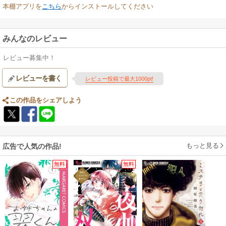
本棚アプリを
こちら
からインストールしてください
みんなのレビュー
レビュー募集中！
レビューを書く
レビュー投稿で最大1000pt!
この作品をシェアしよう
もっと見る
広告で人気の作品!
無料
無料