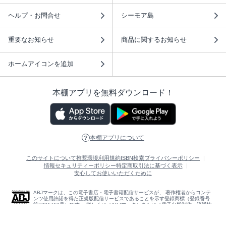
ヘルプ・お問合せ
シーモア島
重要なお知らせ
商品に関するお知らせ
ホームアイコンを追加
本棚アプリを無料ダウンロード！
本棚アプリについて
このサイトについて
推奨環境
利用規約
ISBN検索
プライバシーポリシー
情報セキュリティーポリシー
特定商取引法に基づく表示
安心してお使いいただくために
ABJマークは、この電子書店・電子書籍配信サービスが、 著作権者からコンテ
ンツ使用許諾を得た正規版配信サービスであることを示す登録商標（登録番号
第6091713号）です。 詳しくは［ABJマーク］または［電子出版制作・流通協
議会］で検索してください。