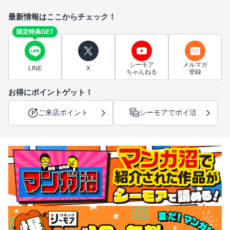
最新情報はここからチェック！
限定特典GET
シーモア
メルマガ
LINE
X
ちゃんねる
登録
お得にポイントゲット！
ご来店ポイント
シーモアでポイ活