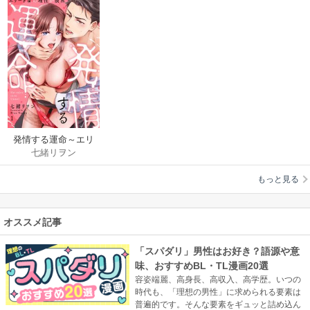
発情する運命～エリ
七緒リヲン
ートαの理性が限界～
もっと見る
オススメ記事
「スパダリ」男性はお好き？語源や意
味、おすすめBL・TL漫画20選
容姿端麗、高身長、高収入、高学歴。いつの
時代も、「理想の男性」に求められる要素は
普遍的です。そんな要素をギュッと詰め込ん