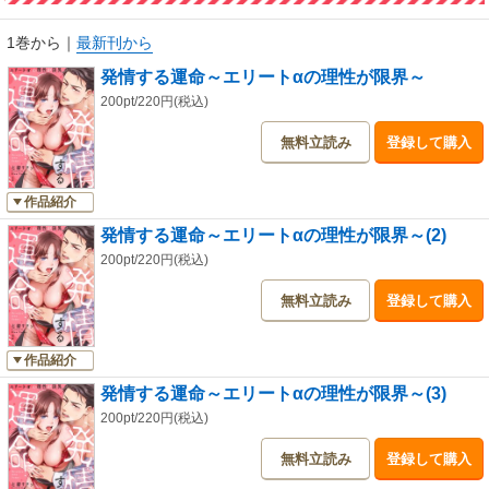
1巻から
｜
最新刊から
発情する運命～エリートαの理性が限界～
200pt/220円(税込)
無料立読み
登録して購入
作品紹介
発情する運命～エリートαの理性が限界～(2)
200pt/220円(税込)
無料立読み
登録して購入
作品紹介
発情する運命～エリートαの理性が限界～(3)
200pt/220円(税込)
無料立読み
登録して購入