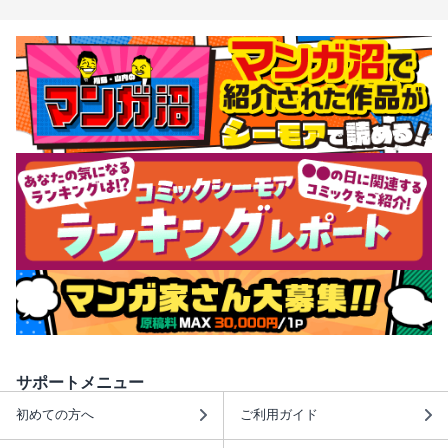
サポートメニュー
初めての方へ
ご利用ガイド