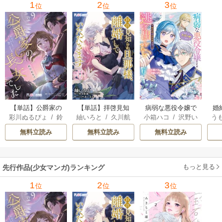
1
2
3
位
位
位
【単話】公爵家の
【単話】拝啓見知
病弱な悪役令嬢で
婚
彩川ぬるぴょ
/
鈴
紬いろと
/
久川航
小箱ハコ
/
沢野い
う
長女でした
らぬ旦那様、離婚
すが、婚約者が過
娼
音さや
/
たむ
璃
/
あいるむ
ずみ
していただきます
保護すぎて逃げ出
無料立読み
無料立読み
無料立読み
したい(私たち犬猿
の仲でしたよ
ね！？)
もっと見る
先行作品(少女マンガ)ランキング
1
2
3
位
位
位