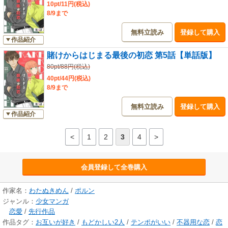
10pt/11円(税込)
8/9まで
無料立読み
登録して購入
作品紹介
賭けからはじまる最後の初恋 第5話【単話版】
80pt/88円(税込)
40pt/44円(税込)
8/9まで
無料立読み
登録して購入
作品紹介
<
1
2
3
4
>
会員登録して全巻購入
作家名：
わたぬきめん
/
ポルン
ジャンル：
少女マンガ
恋愛
/
先行作品
作品タグ：
お互いが好き
/
もどかしい2人
/
テンポがいい
/
不器用な恋
/
恋