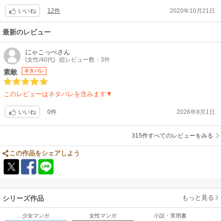
12件
2020年10月21日
いいね
最新のレビュー
にゃこっぺ
さん
(女性/40代)
総レビュー数：3件
素敵
ネタバレ
このレビューはネタバレを含みます▼
0件
2026年8月1日
いいね
315件すべてのレビューをみる
この作品をシェアしよう
もっと見る
シリーズ作品
少女マンガ
女性マンガ
小説・実用書