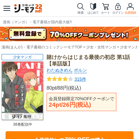
検索
はじめて
カート
ログイン
会員登録
漫画（マンガ）・電子書籍が国内最大級!!
漫画(まんが)・電子書籍のコミックシーモアTOP
少女・女性マンガ
少女マンガ
賭けからはじまる最後の初恋 第1話
少女マンガ
【単話版】
わたぬきめん
ポルン
315件
80pt/88円(税込)
会員登録限定70%OFFクーポンで
24pt/26円(税込)
38巻配信中