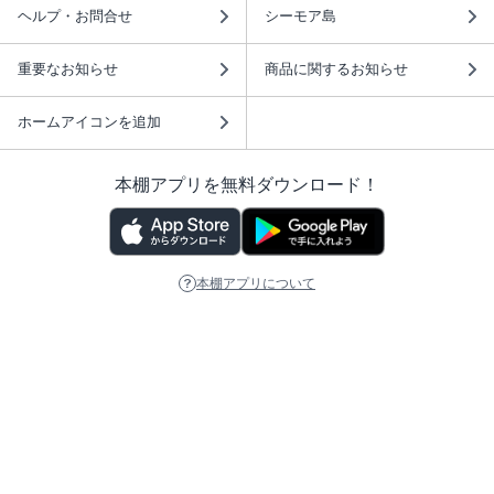
ヘルプ・お問合せ
シーモア島
重要なお知らせ
商品に関するお知らせ
ホームアイコンを追加
本棚アプリを無料ダウンロード！
本棚アプリについて
このサイトについて
推奨環境
利用規約
ISBN検索
プライバシーポリシー
情報セキュリティーポリシー
特定商取引法に基づく表示
安心してお使いいただくために
ABJマークは、この電子書店・電子書籍配信サービスが、 著作権者からコンテ
ンツ使用許諾を得た正規版配信サービスであることを示す登録商標（登録番号
第6091713号）です。 詳しくは［ABJマーク］または［電子出版制作・流通協
議会］で検索してください。
(C)NTTソルマーレ