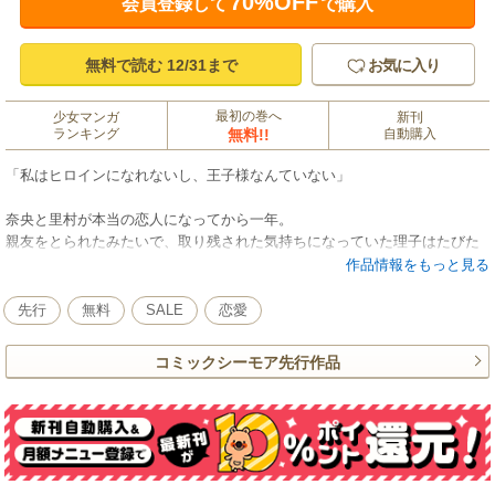
70%OFF
会員登録して
で購入
無料で読む 12/31まで
お気に入り
最初の巻へ
少女マンガ
新刊
ランキング
無料!!
自動購入
「私はヒロインになれないし、王子様なんていない」
奈央と里村が本当の恋人になってから一年。
親友をとられたみたいで、取り残された気持ちになっていた理子はたびた
び勤め先に現れる里村の友人・宗佑に辟易していた。
作品情報をもっと見る
そんな中、理子の過去のトラウマでもある元カレが現れて――。
先行
無料
SALE
恋愛
コミックシーモア先行作品