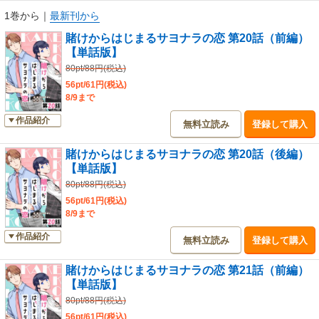
1巻から
｜
最新刊から
賭けからはじまるサヨナラの恋 第20話（前編）
【単話版】
80pt/88円(税込)
56pt/61円(税込)
8/9まで
作品紹介
無料立読み
登録して購入
賭けからはじまるサヨナラの恋 第20話（後編）
【単話版】
80pt/88円(税込)
56pt/61円(税込)
8/9まで
作品紹介
無料立読み
登録して購入
賭けからはじまるサヨナラの恋 第21話（前編）
【単話版】
80pt/88円(税込)
56pt/61円(税込)