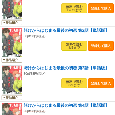
無料で読む
登録して購入
12/31まで
作品紹介
賭けからはじまる最後の初恋 第2話【単話版】
80pt/88円(税込)
無料で読む
登録して購入
8/9まで
作品紹介
賭けからはじまる最後の初恋 第3話【単話版】
80pt/88円(税込)
無料で読む
登録して購入
8/9まで
作品紹介
賭けからはじまる最後の初恋 第4話【単話版】
80pt/88円(税込)