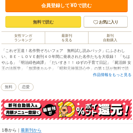
¥0
会員登録して
で読む
無料で読む
お気に入り
女性マンガ
最新刊
新刊
ランキング
を見る
自動購入
「これぞ王道！名作勢ぞろいフェア 無料試し読みパック」にふさわし
い、ＢＥ・ＬＯＶＥ創刊４０年間に発表された名作たちを大収録！ 「ちは
やふる」「明治緋色綺譚」「だいすき！！ ゆずの子育て日記」「屍活師 女
王の法医学」「放課後カルテ」「昭和元禄落語心中」の第１話が無料で読
める、電子限定の特別版！ ３８０ページ超の大ボリューム！！
作品情報をもっと見る
無料
恋愛
1巻から
｜
最新刊から