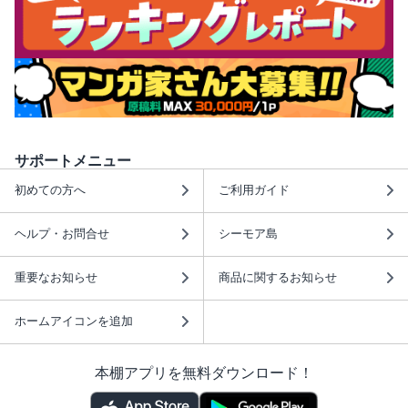
サポートメニュー
初めての方へ
ご利用ガイド
ヘルプ・お問合せ
シーモア島
重要なお知らせ
商品に関するお知らせ
ホームアイコンを追加
本棚アプリを無料ダウンロード！