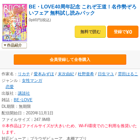
BE・LOVE40周年記念 これぞ王道！名作勢ぞろ
いフェア 無料試し読みパック
0pt/0円(税込)
¥0
無料で読む
登録で
作品紹介
会員登録して全巻購入
作家名：
リカチ
/
愛本みずほ
/
末次由紀
/
杜野亜希
/
日生マユ
/
雲田はるこ
ジャンル：
女性マンガ
恋愛
出版社：
講談社
雑誌：
BE･LOVE
DL期限：無期限
配信開始日：2020年11月1日
ファイルサイズ：247.9MB
※本作品はファイルサイズが大きいため、Wi-Fi環境でのご利用を推奨いた
します。
対応ビューア：ブラウザビューア、本棚アプリ